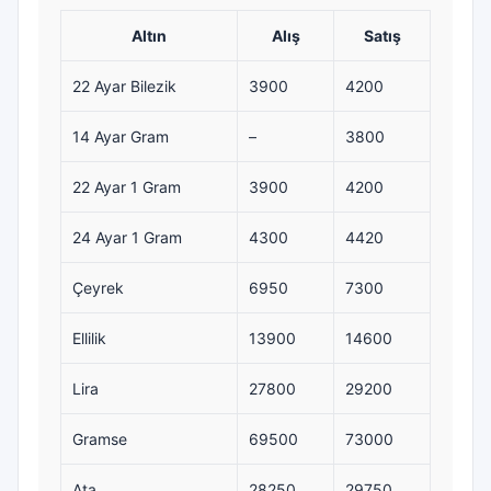
Altın
Alış
Satış
22 Ayar Bilezik
3900
4200
14 Ayar Gram
–
3800
22 Ayar 1 Gram
3900
4200
24 Ayar 1 Gram
4300
4420
Çeyrek
6950
7300
Ellilik
13900
14600
Lira
27800
29200
Gramse
69500
73000
Ata
28250
29750