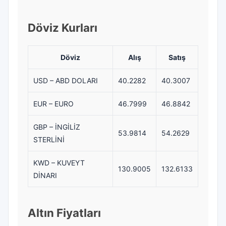
Döviz Kurları
Döviz
Alış
Satış
USD – ABD DOLARI
40.2282
40.3007
EUR – EURO
46.7999
46.8842
GBP – İNGİLİZ
53.9814
54.2629
STERLİNİ
KWD – KUVEYT
130.9005
132.6133
DİNARI
Altın Fiyatları