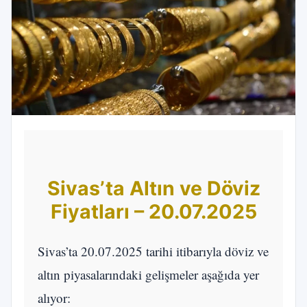
Sivas’ta Altın ve Döviz
Fiyatları – 20.07.2025
Sivas’ta 20.07.2025 tarihi itibarıyla döviz ve
altın piyasalarındaki gelişmeler aşağıda yer
alıyor: