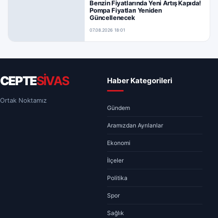
Benzin Fiyatlarında Yeni Artış Kapıda!
Pompa Fiyatları Yeniden
Güncellenecek
07.08.2026 18:01
CEPTE
SİVAS
Haber Kategorileri
Ortak Noktamız
Gündem
Aramızdan Ayrılanlar
Ekonomi
İlçeler
Politika
Spor
Sağlık