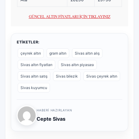
GÜNCEL ALTIN FİYATLARI İÇİN TIKLAYINIZ
ETIKETLER:
çeyrek altın
gram altın
Sivas altın alış
Sivas altın fiyatları
Sivas altın piyasası
Sivas altın satış
Sivas bilezik
Sivas çeyrek altın
Sivas kuyumcu
HABERI HAZIRLAYAN
Cepte Sivas