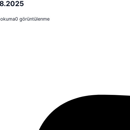
.08.2025
 okuma
0 görüntülenme