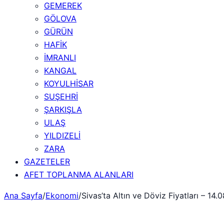
GEMEREK
GÖLOVA
GÜRÜN
HAFİK
İMRANLI
KANGAL
KOYULHİSAR
SUŞEHRİ
ŞARKIŞLA
ULAŞ
YILDIZELİ
ZARA
GAZETELER
AFET TOPLANMA ALANLARI
Ana Sayfa
/
Ekonomi
/
Sivas’ta Altın ve Döviz Fiyatları – 14.