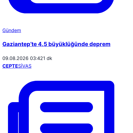
Gündem
Gaziantep’te 4.5 büyüklüğünde deprem
09.08.2026 03:42
1 dk
CEPTE
SİVAS