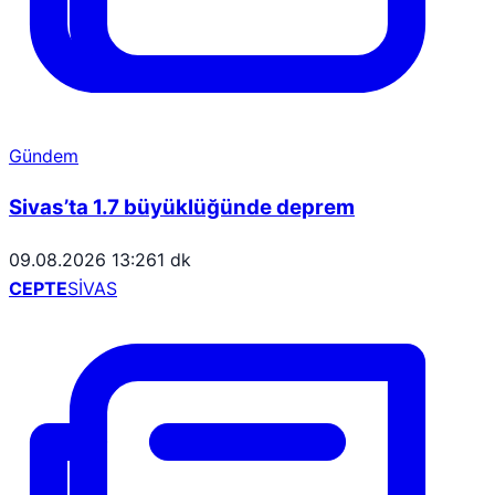
Gündem
Sivas’ta 1.7 büyüklüğünde deprem
09.08.2026 13:26
1 dk
CEPTE
SİVAS