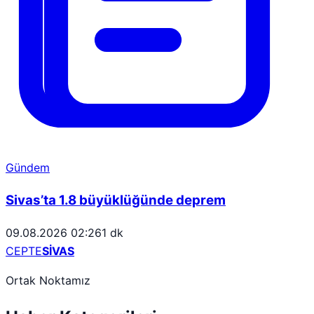
Gündem
Sivas’ta 1.8 büyüklüğünde deprem
09.08.2026 02:26
1 dk
CEPTE
SİVAS
Ortak Noktamız