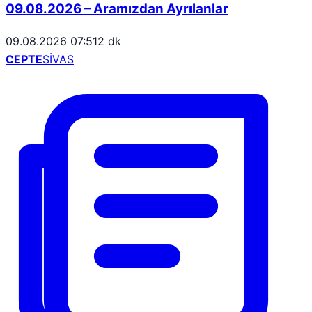
09.08.2026 – Aramızdan Ayrılanlar
09.08.2026 07:51
2 dk
CEPTE
SİVAS