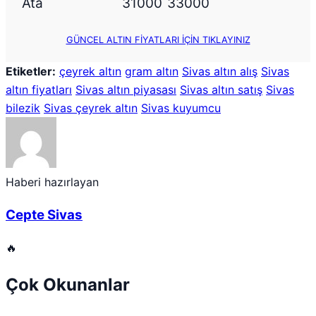
Ata
31000
33000
GÜNCEL ALTIN FİYATLARI İÇİN TIKLAYINIZ
Etiketler:
çeyrek altın
gram altın
Sivas altın alış
Sivas
altın fiyatları
Sivas altın piyasası
Sivas altın satış
Sivas
bilezik
Sivas çeyrek altın
Sivas kuyumcu
Haberi hazırlayan
Cepte Sivas
🔥
Çok Okunanlar