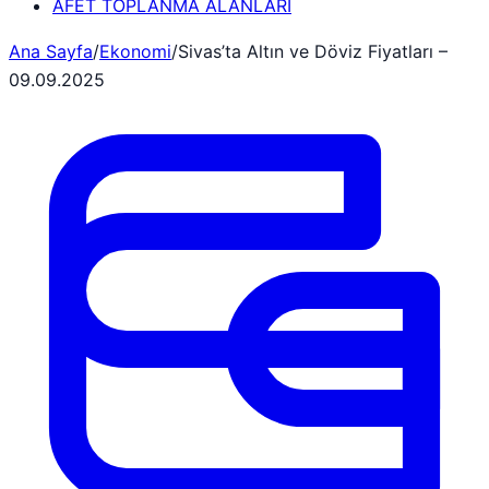
AFET TOPLANMA ALANLARI
Ana Sayfa
/
Ekonomi
/
Sivas’ta Altın ve Döviz Fiyatları –
09.09.2025