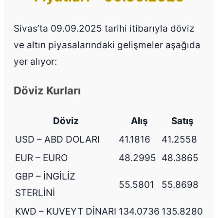
Sivas’ta 09.09.2025 tarihi itibarıyla döviz
ve altın piyasalarındaki gelişmeler aşağıda
yer alıyor:
Döviz Kurları
Döviz
Alış
Satış
USD – ABD DOLARI
41.1816
41.2558
EUR – EURO
48.2995
48.3865
GBP – İNGİLİZ
55.5801
55.8698
STERLİNİ
KWD – KUVEYT DİNARI
134.0736
135.8280