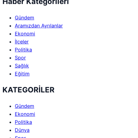
Haber Kategorileri
Gündem
Aramızdan Ayrılanlar
Ekonomi
İlçeler
Politika
Spor
Sağlık
Eğitim
KATEGORİLER
Gündem
Ekonomi
Politika
Dünya
Spor