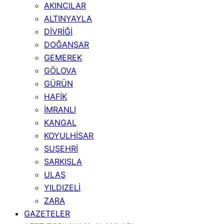
AKINCILAR
ALTINYAYLA
DİVRİĞİ
DOĞANŞAR
GEMEREK
GÖLOVA
GÜRÜN
HAFİK
İMRANLI
KANGAL
KOYULHİSAR
SUŞEHRİ
ŞARKIŞLA
ULAŞ
YILDIZELİ
ZARA
GAZETELER