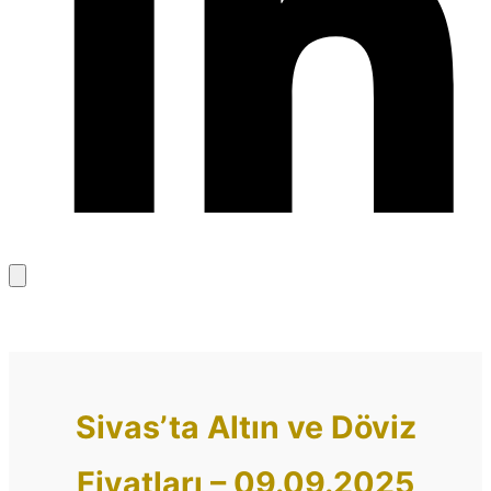
Bağlantıyı
kopyala
Sivas’ta Altın ve Döviz
Fiyatları – 09.09.2025