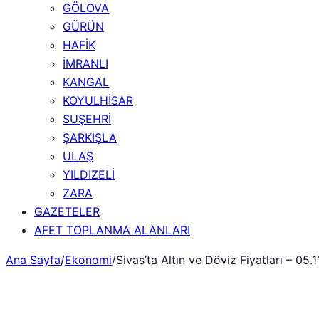
GÖLOVA
GÜRÜN
HAFİK
İMRANLI
KANGAL
KOYULHİSAR
SUŞEHRİ
ŞARKIŞLA
ULAŞ
YILDIZELİ
ZARA
GAZETELER
AFET TOPLANMA ALANLARI
Ana Sayfa
/
Ekonomi
/
Sivas’ta Altın ve Döviz Fiyatları – 05.