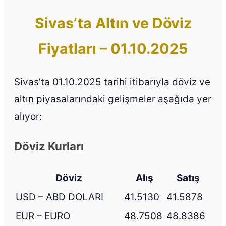
Sivas’ta Altın ve Döviz
Fiyatları – 01.10.2025
Sivas’ta 01.10.2025 tarihi itibarıyla döviz ve
altın piyasalarındaki gelişmeler aşağıda yer
alıyor:
Döviz Kurları
Döviz
Alış
Satış
USD – ABD DOLARI
41.5130
41.5878
EUR – EURO
48.7508
48.8386