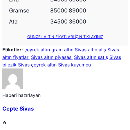
Gramse
85000
89000
Ata
34500
36000
GÜNCEL ALTIN FİYATLARI İÇİN TIKLAYINIZ
Etiketler:
çeyrek altın
gram altın
Sivas altın alış
Sivas
altın fiyatları
Sivas altın piyasası
Sivas altın satış
Sivas
bilezik
Sivas çeyrek altın
Sivas kuyumcu
Haberi hazırlayan
Cepte Sivas
🔥