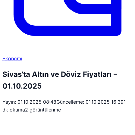
Ekonomi
Sivas’ta Altın ve Döviz Fiyatları –
01.10.2025
Yayın: 01.10.2025 08:48
Güncelleme: 01.10.2025 16:39
1
dk okuma
2 görüntülenme