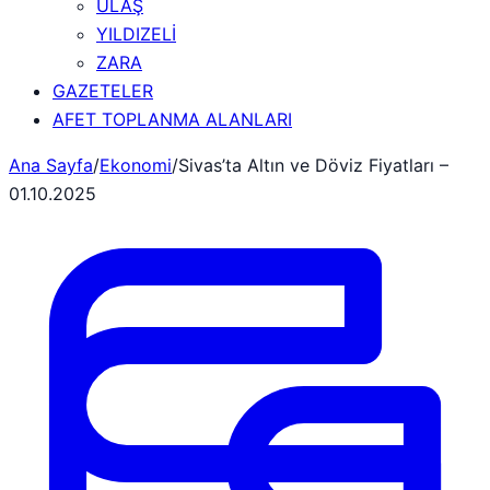
ULAŞ
YILDIZELİ
ZARA
GAZETELER
AFET TOPLANMA ALANLARI
Ana Sayfa
/
Ekonomi
/
Sivas’ta Altın ve Döviz Fiyatları –
01.10.2025