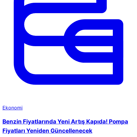
Ekonomi
Benzin Fiyatlarında Yeni Artış Kapıda! Pompa
Fiyatları Yeniden Güncellenecek