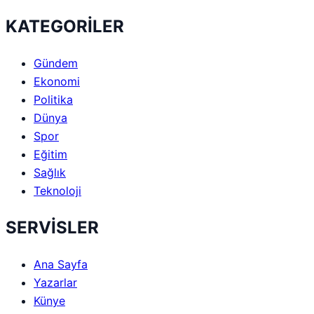
KATEGORİLER
Gündem
Ekonomi
Politika
Dünya
Spor
Eğitim
Sağlık
Teknoloji
SERVİSLER
Ana Sayfa
Yazarlar
Künye