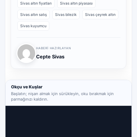
Sivas altın fiyatları
Sivas altın piyasası
Sivas altın satış
Sivas bilezik
Sivas çeyrek altın
Sivas kuyumcu
HABERI HAZIRLAYAN
Cepte Sivas
Okçu ve Kuşlar
Başlatın; nişan almak için sürükleyin, oku bırakmak için
parmağınızı kaldırın.