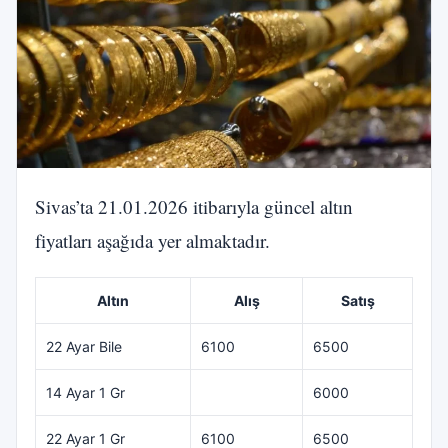
Sivas’ta 21.01.2026 itibarıyla güncel altın
fiyatları aşağıda yer almaktadır.
Altın
Alış
Satış
22 Ayar Bile
6100
6500
14 Ayar 1 Gr
6000
22 Ayar 1 Gr
6100
6500