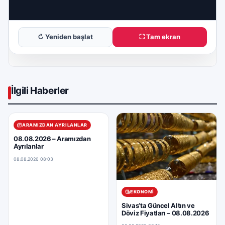
↻ Yeniden başlat
⛶ Tam ekran
İlgili Haberler
ARAMIZDAN AYRILANLAR
08.08.2026 – Aramızdan
Ayrılanlar
08.08.2026 08:03
EKONOMI
Sivas’ta Güncel Altın ve
Döviz Fiyatları – 08.08.2026