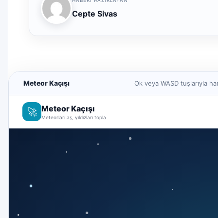
Cepte Sivas
Meteor Kaçışı
Ok veya WASD tuşlarıyla har