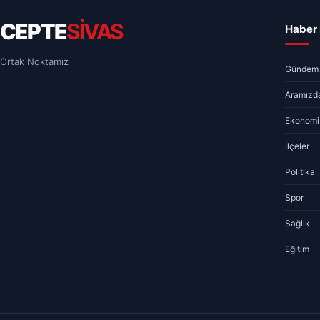
CEPTE
SİVAS
Haber 
Ortak Noktamız
Gündem
Aramızda
Ekonomi
İlçeler
Politika
Spor
Sağlık
Eğitim