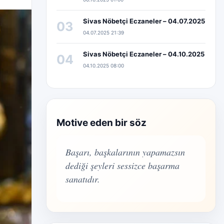
Sivas Nöbetçi Eczaneler – 04.07.2025
03
04.07.2025 21:39
Sivas Nöbetçi Eczaneler – 04.10.2025
04
04.10.2025 08:00
Motive eden bir söz
Başarı, başkalarının yapamazsın
dediği şeyleri sessizce başarma
sanatıdır.