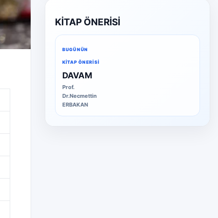
KİTAP ÖNERİSİ
BUGÜNÜN
KITAP ÖNERISI
DAVAM
Prof.
Dr.Necmettin
ERBAKAN