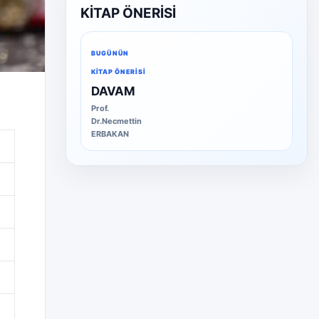
KİTAP ÖNERİSİ
BUGÜNÜN
KITAP ÖNERISI
DAVAM
Prof.
Dr.Necmettin
ERBAKAN