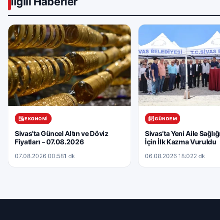
İlgili Haberler
EKONOMI
GÜNDEM
Sivas’ta Güncel Altın ve Döviz
Sivas’ta Yeni Aile Sağlı
Fiyatları – 07.08.2026
İçin İlk Kazma Vuruldu
07.08.2026 00:58
1 dk
06.08.2026 18:02
2 dk