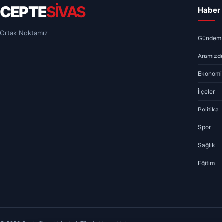
CEPTE
SİVAS
Haber 
Ortak Noktamız
Gündem
Aramızda
Ekonomi
İlçeler
Politika
Spor
Sağlık
Eğitim