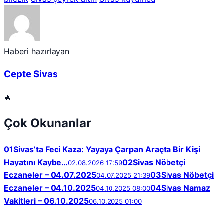
Haberi hazırlayan
Cepte Sivas
🔥
Çok Okunanlar
01
Sivas’ta Feci Kaza: Yayaya Çarpan Araçta Bir Kişi
Hayatını Kaybe…
02
Sivas Nöbetçi
02.08.2026 17:59
Eczaneler – 04.07.2025
03
Sivas Nöbetçi
04.07.2025 21:39
Eczaneler – 04.10.2025
04
Sivas Namaz
04.10.2025 08:00
Vakitleri – 06.10.2025
06.10.2025 01:00