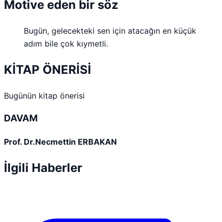
Motive eden bir söz
Bugün, gelecekteki sen için atacağın en küçük
adım bile çok kıymetli.
KİTAP ÖNERİSİ
Bugünün kitap önerisi
DAVAM
Prof. Dr.Necmettin ERBAKAN
İlgili Haberler