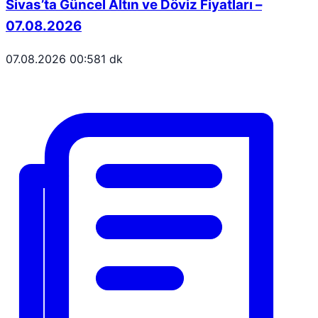
Sivas’ta Güncel Altın ve Döviz Fiyatları –
07.08.2026
07.08.2026 00:58
1 dk