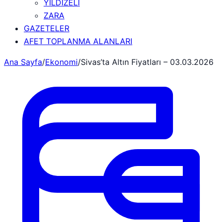
YILDIZELİ
ZARA
GAZETELER
AFET TOPLANMA ALANLARI
Ana Sayfa
/
Ekonomi
/
Sivas’ta Altın Fiyatları – 03.03.2026