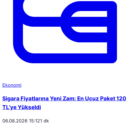
Ekonomi
Sigara Fiyatlarına Yeni Zam: En Ucuz Paket 120
TL’ye Yükseldi
06.08.2026 15:12
1 dk