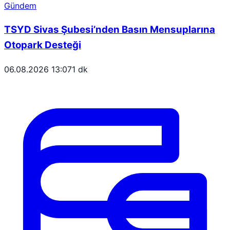
Gündem
TSYD Sivas Şubesi’nden Basın Mensuplarına
Otopark Desteği
06.08.2026 13:07
1 dk