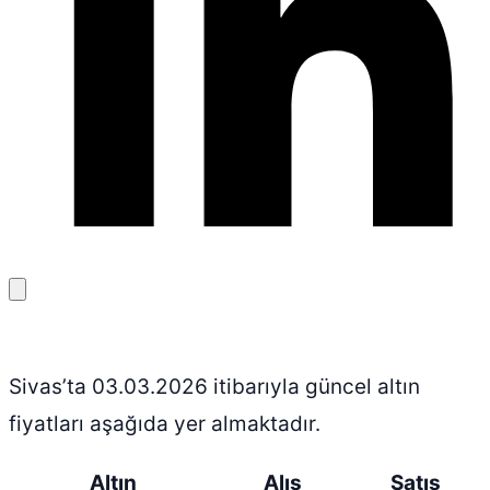
Bağlantıyı
kopyala
Sivas’ta 03.03.2026 itibarıyla güncel altın
fiyatları aşağıda yer almaktadır.
Altın
Alış
Satış