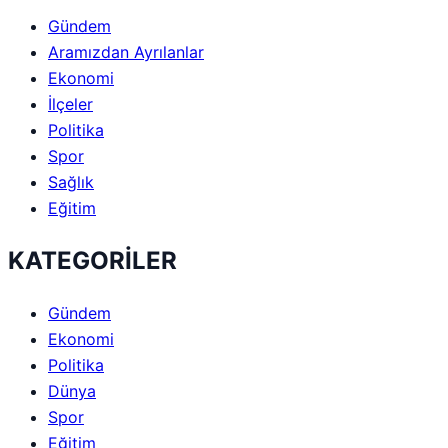
Gündem
Aramızdan Ayrılanlar
Ekonomi
İlçeler
Politika
Spor
Sağlık
Eğitim
KATEGORİLER
Gündem
Ekonomi
Politika
Dünya
Spor
Eğitim