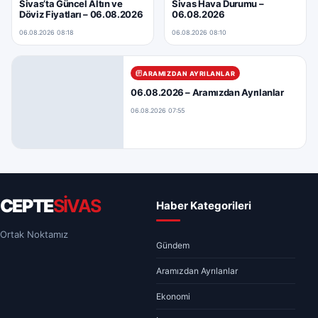
Sivas’ta Güncel Altın ve
Sivas Hava Durumu –
Döviz Fiyatları – 06.08.2026
06.08.2026
06.08.2026 08:18
06.08.2026 08:10
ARAMIZDAN AYRILANLAR
06.08.2026 – Aramızdan Ayrılanlar
06.08.2026 07:55
CEPTE
SİVAS
Haber Kategorileri
Ortak Noktamız
Gündem
Aramızdan Ayrılanlar
Ekonomi