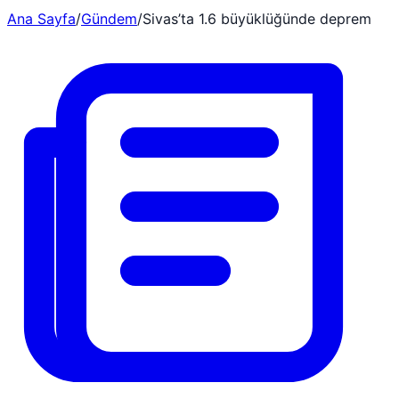
Ana Sayfa
/
Gündem
/
Sivas’ta 1.6 büyüklüğünde deprem