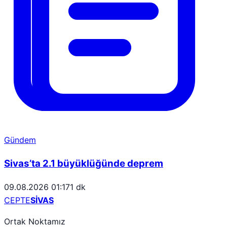
Gündem
Sivas’ta 2.1 büyüklüğünde deprem
09.08.2026 01:17
1 dk
CEPTE
SİVAS
Ortak Noktamız