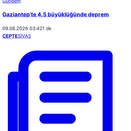
Gündem
Gaziantep’te 4.5 büyüklüğünde deprem
09.08.2026 03:42
1 dk
CEPTE
SİVAS