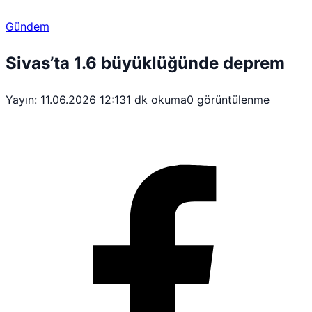
Gündem
Sivas’ta 1.6 büyüklüğünde deprem
Yayın: 11.06.2026 12:13
1 dk okuma
0 görüntülenme