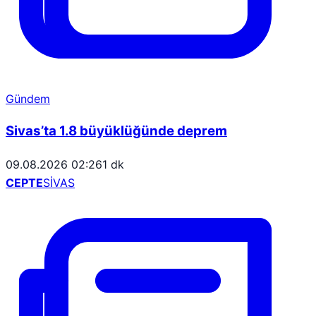
Gündem
Sivas’ta 1.8 büyüklüğünde deprem
09.08.2026 02:26
1 dk
CEPTE
SİVAS