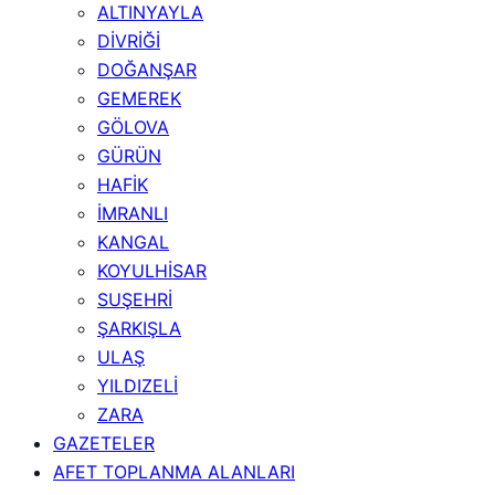
ALTINYAYLA
DİVRİĞİ
DOĞANŞAR
GEMEREK
GÖLOVA
GÜRÜN
HAFİK
İMRANLI
KANGAL
KOYULHİSAR
SUŞEHRİ
ŞARKIŞLA
ULAŞ
YILDIZELİ
ZARA
GAZETELER
AFET TOPLANMA ALANLARI