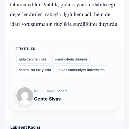
taburcu edildi. Valilik, gıda kaynaklı olabileceği
değerlendirilen vakayla ilgili hem adli hem de
idari soruşturmanın titizlikle sürdüğünü duyurdu.
ETIKETLER:
gıda zehirlenmesi
öğrencilerin durumu
sancaktar kız yurdu
sivas cumhuriyet üniversitesi
HABERI HAZIRLAYAN
Cepte Sivas
Labirent Kaçışı