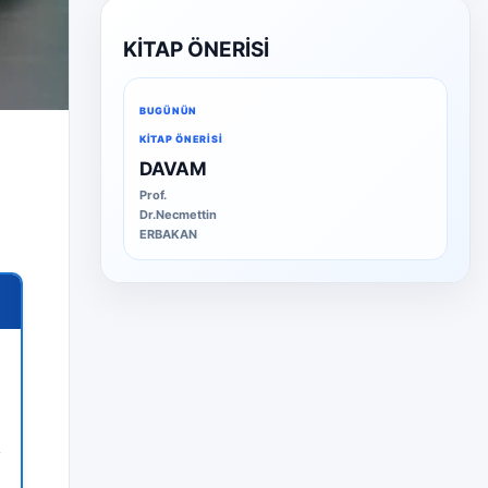
KİTAP ÖNERİSİ
BUGÜNÜN
KITAP ÖNERISI
DAVAM
Prof.
Dr.Necmettin
ERBAKAN