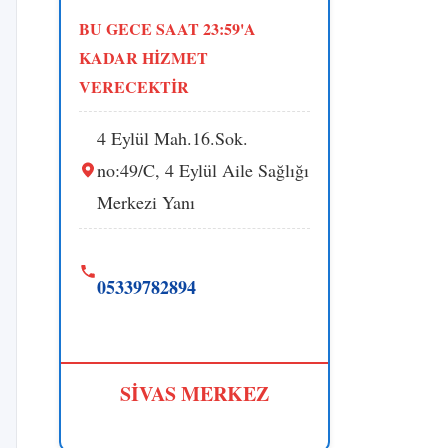
BU GECE SAAT 23:59'A
KADAR HİZMET
VERECEKTİR
4 Eylül Mah.16.Sok.
no:49/C, 4 Eylül Aile Sağlığı
Merkezi Yanı
05339782894
SİVAS MERKEZ