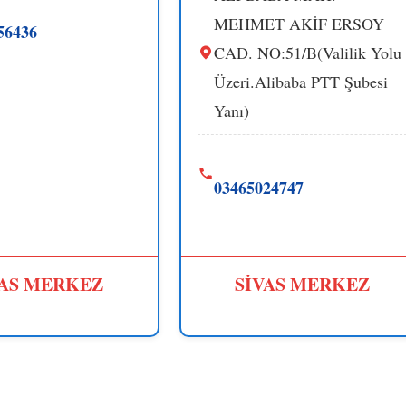
MEHMET AKİF ERSOY
56436
CAD. NO:51/B(Valilik Yolu
Üzeri.Alibaba PTT Şubesi
Yanı)
03465024747
VAS MERKEZ
SİVAS MERKEZ