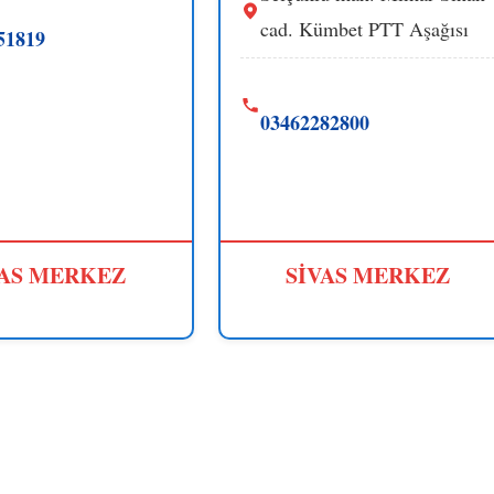
cad. Kümbet PTT Aşağısı
51819
03462282800
VAS MERKEZ
SİVAS MERKEZ