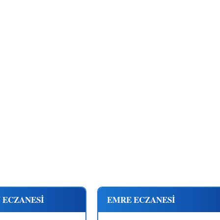
 ECZANESİ
EMRE ECZANESİ