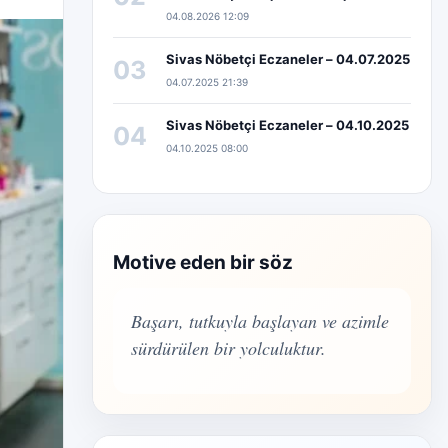
04.08.2026 12:09
Sivas Nöbetçi Eczaneler – 04.07.2025
03
04.07.2025 21:39
Sivas Nöbetçi Eczaneler – 04.10.2025
04
04.10.2025 08:00
Motive eden bir söz
Başarı, tutkuyla başlayan ve azimle
sürdürülen bir yolculuktur.