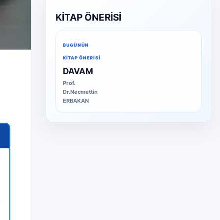
KİTAP ÖNERİSİ
BUGÜNÜN
KITAP ÖNERISI
DAVAM
Prof.
Dr.Necmettin
ERBAKAN