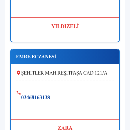
YILDIZELİ
EMRE ECZANESİ
ŞEHİTLER MAH.REŞİTPAŞA CAD.121/A
03468163138
ZARA