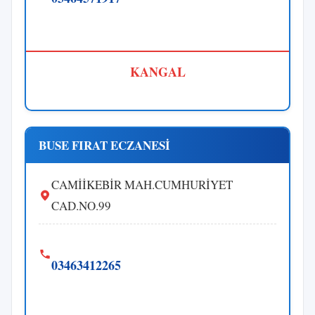
KANGAL
BUSE FIRAT ECZANESİ
CAMİİKEBİR MAH.CUMHURİYET
CAD.NO.99
03463412265