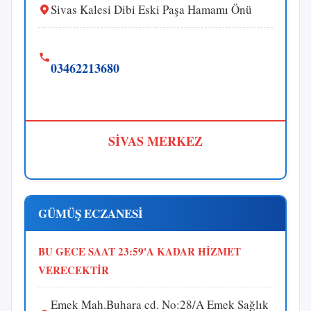
Sivas Kalesi Dibi Eski Paşa Hamamı Önü
03462213680
SİVAS MERKEZ
GÜMÜŞ ECZANESİ
BU GECE SAAT 23:59'A KADAR HİZMET
VERECEKTİR
Emek Mah.Buhara cd. No:28/A Emek Sağlık