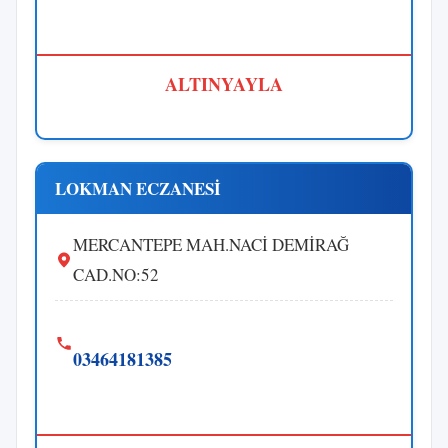
ALTINYAYLA
LOKMAN ECZANESİ
MERCANTEPE MAH.NACİ DEMİRAĞ
CAD.NO:52
03464181385