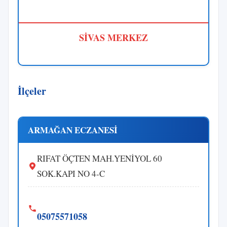
SİVAS MERKEZ
İlçeler
ARMAĞAN ECZANESİ
RIFAT ÖÇTEN MAH.YENİYOL 60
SOK.KAPI NO 4-C
05075571058