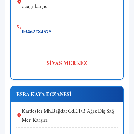
ocağı karşısı
03462284575
SİVAS MERKEZ
ESRA KAYA ECZANESİ
Kardeşler Mh.Bağdat Cd.21/B Ağız Diş Sağ.
Mer. Karşısı