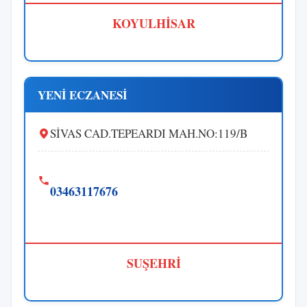
KOYULHİSAR
YENİ ECZANESİ
SİVAS CAD.TEPEARDI MAH.NO:119/B
03463117676
SUŞEHRİ