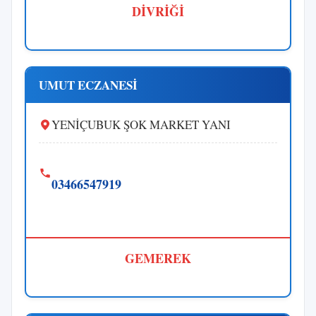
DİVRİĞİ
UMUT ECZANESİ
YENİÇUBUK ŞOK MARKET YANI
03466547919
GEMEREK