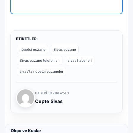
ETIKETLER:
nöbetçi eczane
Sivas eczane
Sivas eczane telefonları
sivas haberleri
sivas'ta nöbetçi eczaneler
HABERI HAZIRLAYAN
Cepte Sivas
Okçu ve Kuşlar