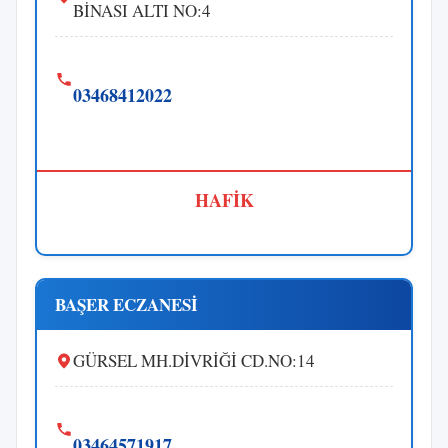
BİNASI ALTI NO:4
03468412022
HAFİK
BAŞER ECZANESİ
GÜRSEL MH.DİVRİĞİ CD.NO:14
03464571917