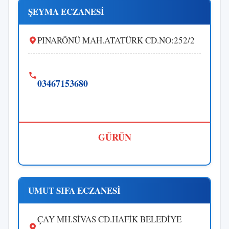
ŞEYMA ECZANESİ
PINARÖNÜ MAH.ATATÜRK CD.NO:252/2
03467153680
GÜRÜN
UMUT SIFA ECZANESİ
ÇAY MH.SİVAS CD.HAFİK BELEDİYE