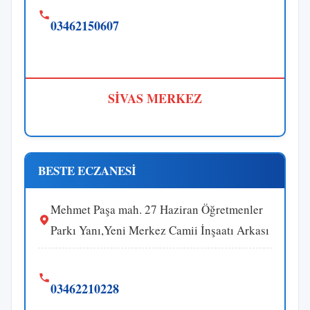
03462150607
SİVAS MERKEZ
BESTE ECZANESİ
Mehmet Paşa mah. 27 Haziran Öğretmenler
Parkı Yanı,Yeni Merkez Camii İnşaatı Arkası
03462210228