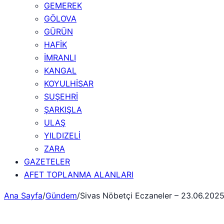
GEMEREK
GÖLOVA
GÜRÜN
HAFİK
İMRANLI
KANGAL
KOYULHİSAR
SUŞEHRİ
ŞARKIŞLA
ULAŞ
YILDIZELİ
ZARA
GAZETELER
AFET TOPLANMA ALANLARI
Ana Sayfa
/
Gündem
/
Sivas Nöbetçi Eczaneler – 23.06.202