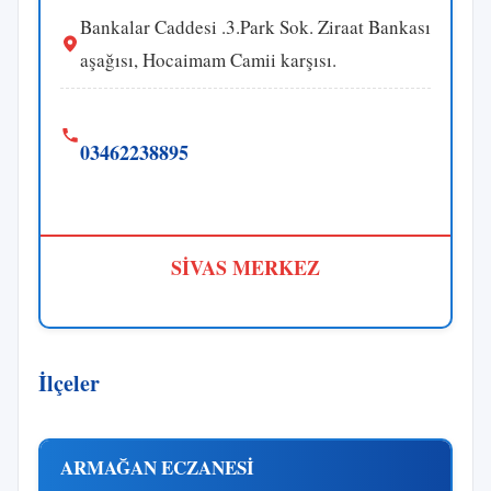
Bankalar Caddesi .3.Park Sok. Ziraat Bankası
aşağısı, Hocaimam Camii karşısı.
03462238895
SİVAS MERKEZ
İlçeler
ARMAĞAN ECZANESİ