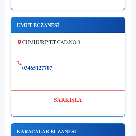
UMUT ECZANESİ
CUMHURIYET CAD.NO:3
03465127707
ŞARKIŞLA
KARACALAR ECZANESİ