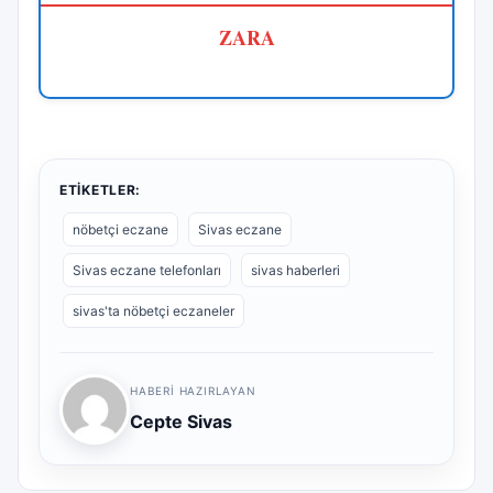
ZARA
ETIKETLER:
nöbetçi eczane
Sivas eczane
Sivas eczane telefonları
sivas haberleri
sivas'ta nöbetçi eczaneler
HABERI HAZIRLAYAN
Cepte Sivas