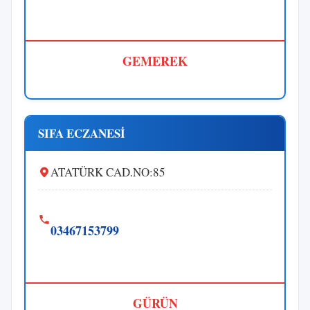
GEMEREK
SIFA ECZANESİ
ATATÜRK CAD.NO:85
03467153799
GÜRÜN