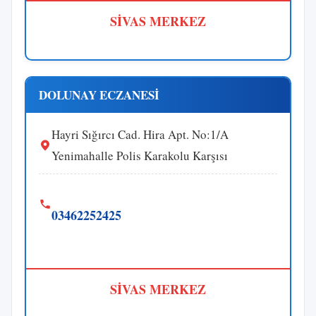
SİVAS MERKEZ
DOLUNAY ECZANESİ
Hayri Sığırcı Cad. Hira Apt. No:1/A
Yenimahalle Polis Karakolu Karşısı
03462252425
SİVAS MERKEZ