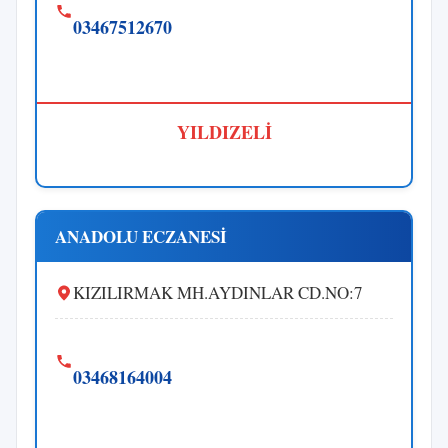
03467512670
YILDIZELİ
ANADOLU ECZANESİ
KIZILIRMAK MH.AYDINLAR CD.NO:7
03468164004