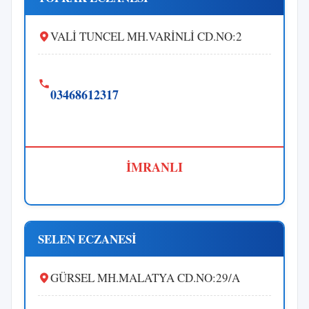
VALİ TUNCEL MH.VARİNLİ CD.NO:2
03468612317
İMRANLI
SELEN ECZANESİ
GÜRSEL MH.MALATYA CD.NO:29/A