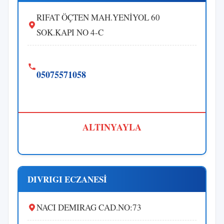
RIFAT ÖÇTEN MAH.YENİYOL 60
SOK.KAPI NO 4-C
05075571058
ALTINYAYLA
DIVRIGI ECZANESİ
NACI DEMIRAG CAD.NO:73