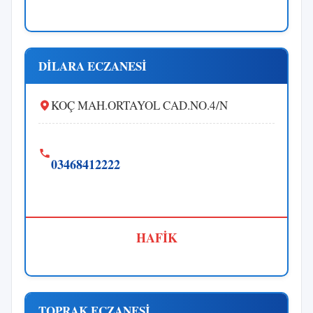
DİLARA ECZANESİ
KOÇ MAH.ORTAYOL CAD.NO.4/N
03468412222
HAFİK
TOPRAK ECZANESİ