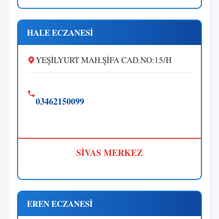
HALE ECZANESİ
YEŞİLYURT MAH.ŞİFA CAD.NO:15/H
03462150099
SİVAS MERKEZ
EREN ECZANESİ