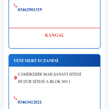
03462901319
KANGAL
YENİ MERT ECZANESİ
CAMİİKEBİR MAH.SANAYİ SİTESİ
HUZUR SİTESİ A BLOK NO:1
03463412021