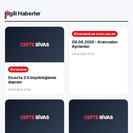
İlgili Haberler
ARAMIZDAN AYRILANLAR
09.08.2026 – Aramızdan
CEPTE
SİVAS
Ayrılanlar
09.08.2026 07:51
GÜNDEM
Sivas’ta 2.0 büyüklüğünde
deprem
09.08.2026 07:56
CEPTE
SİVAS
CEPTE
SİVAS