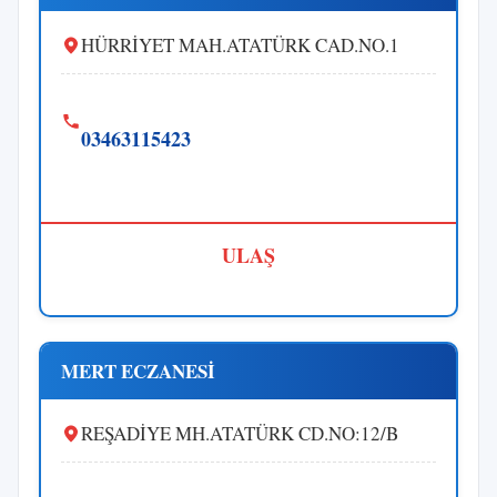
HÜRRİYET MAH.ATATÜRK CAD.NO.1
03463115423
ULAŞ
MERT ECZANESİ
REŞADİYE MH.ATATÜRK CD.NO:12/B