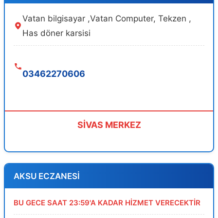
Vatan bilgisayar ,Vatan Computer, Tekzen ,
Has döner karsisi
03462270606
SİVAS MERKEZ
AKSU ECZANESİ
BU GECE SAAT 23:59'A KADAR HİZMET VERECEKTİR