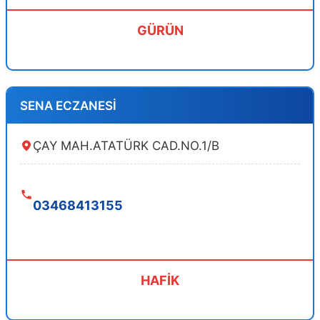
GÜRÜN
SENA ECZANESİ
ÇAY MAH.ATATÜRK CAD.NO.1/B
03468413155
HAFİK