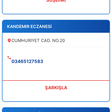
SUŞEHRİ
KANDEMIR ECZANESİ
CUMHURIYET CAD. NO.20
03465127583
ŞARKIŞLA