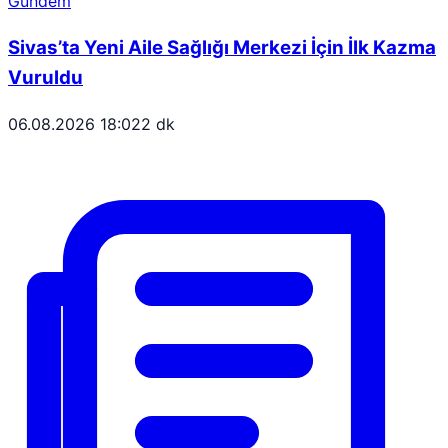
Gündem
Sivas’ta Yeni Aile Sağlığı Merkezi İçin İlk Kazma
Vuruldu
06.08.2026 18:02
2 dk