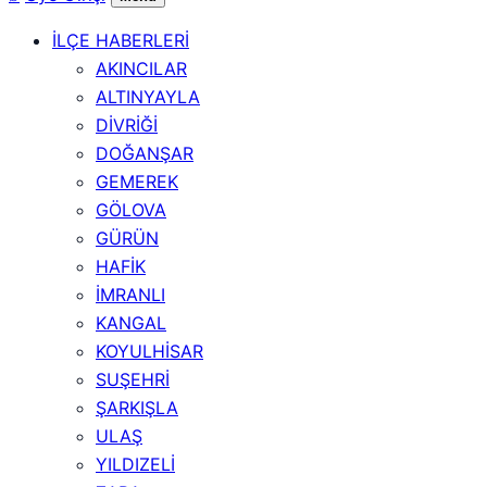
İLÇE HABERLERİ
AKINCILAR
ALTINYAYLA
DİVRİĞİ
DOĞANŞAR
GEMEREK
GÖLOVA
GÜRÜN
HAFİK
İMRANLI
KANGAL
KOYULHİSAR
SUŞEHRİ
ŞARKIŞLA
ULAŞ
YILDIZELİ