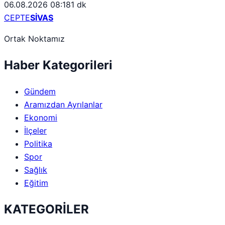
06.08.2026 08:18
1 dk
CEPTE
SİVAS
Ortak Noktamız
Haber Kategorileri
Gündem
Aramızdan Ayrılanlar
Ekonomi
İlçeler
Politika
Spor
Sağlık
Eğitim
KATEGORİLER