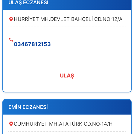
ULAŞ ECZANESİ
HÜRRİYET MH.DEVLET BAHÇELİ CD.NO:12/A
03467812153
ULAŞ
EMİN ECZANESİ
CUMHURİYET MH.ATATÜRK CD.NO:14/H