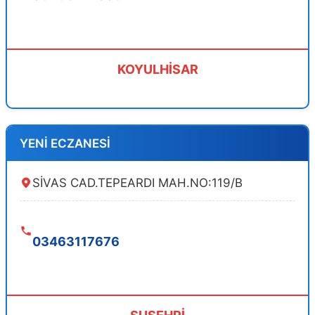
KOYULHİSAR
YENİ ECZANESİ
SİVAS CAD.TEPEARDI MAH.NO:119/B
03463117676