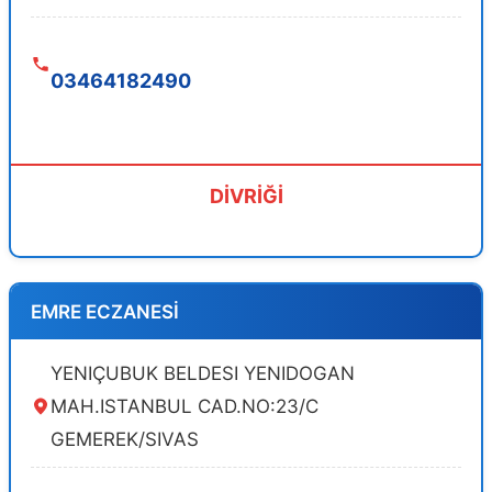
03464182490
DİVRİĞİ
EMRE ECZANESİ
YENIÇUBUK BELDESI YENIDOGAN
MAH.ISTANBUL CAD.NO:23/C
GEMEREK/SIVAS