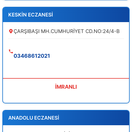
KESKİN ECZANESİ
ÇARŞIBAŞI MH.CUMHURİYET CD.NO:24/4-B
03468612021
İMRANLI
ANADOLU ECZANESİ