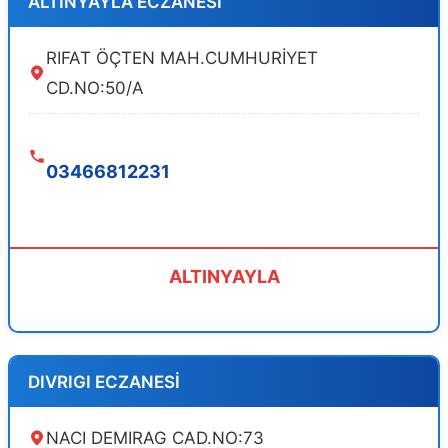
ALTINYAYLA ECZANESİ
RIFAT ÖÇTEN MAH.CUMHURİYET
CD.NO:50/A
03466812231
ALTINYAYLA
DIVRIGI ECZANESİ
NACI DEMIRAG CAD.NO:73