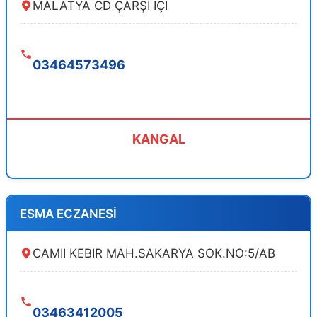
MALATYA CD ÇARŞI İÇİ
03464573496
KANGAL
ESMA ECZANESİ
CAMII KEBIR MAH.SAKARYA SOK.NO:5/AB
03463412005