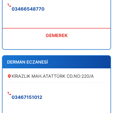
03466548770
GEMEREK
DERMAN ECZANESİ
KİRAZLIK MAH.ATATTÜRK CD.NO:220/A
03467151012