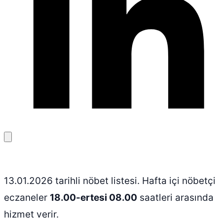
Bağlantıyı
kopyala
13.01.2026 tarihli nöbet listesi. Hafta içi nöbetçi
eczaneler
18.00-ertesi 08.00
saatleri arasında
hizmet verir.