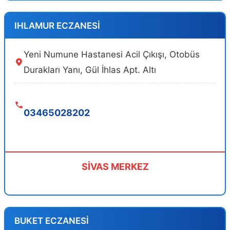
IHLAMUR ECZANESİ
Yeni Numune Hastanesi Acil Çıkışı, Otobüs
Durakları Yanı, Gül İhlas Apt. Altı
03465028202
SİVAS MERKEZ
BUKET ECZANESİ