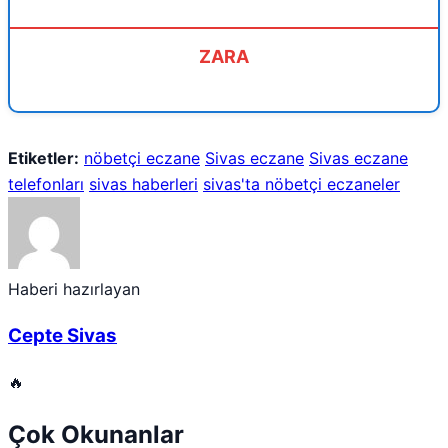
ZARA
Etiketler:
nöbetçi eczane
Sivas eczane
Sivas eczane
telefonları
sivas haberleri
sivas'ta nöbetçi eczaneler
Haberi hazırlayan
Cepte Sivas
🔥
Çok Okunanlar