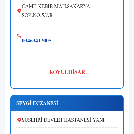
CAMII KEBIR MAH.SAKARYA
SOK.NO:5/AB
03463412005
KOYULHİSAR
SEVGİ ECZANESİ
SUŞEHRİ DEVLET HASTANESİ YANI