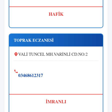
HAFİK
TOPRAK ECZANESİ
VALİ TUNCEL MH.VARİNLİ CD.NO:2
03468612317
İMRANLI