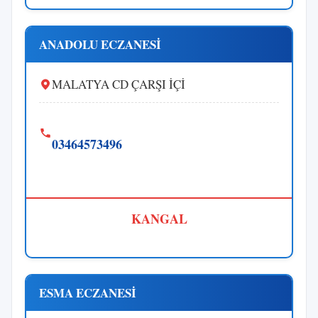
ANADOLU ECZANESİ
MALATYA CD ÇARŞI İÇİ
03464573496
KANGAL
ESMA ECZANESİ