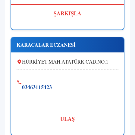
ŞARKIŞLA
KARACALAR ECZANESİ
HÜRRİYET MAH.ATATÜRK CAD.NO.1
03463115423
ULAŞ