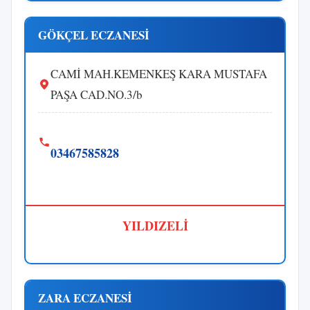
GÖKÇEL ECZANESİ
CAMİ MAH.KEMENKEŞ KARA MUSTAFA
PAŞA CAD.NO.3/b
03467585828
YILDIZELİ
ZARA ECZANESİ