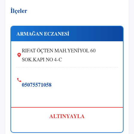
İlçeler
ARMAĞAN ECZANESİ
RIFAT ÖÇTEN MAH.YENİYOL 60
SOK.KAPI NO 4-C
05075571058
ALTINYAYLA