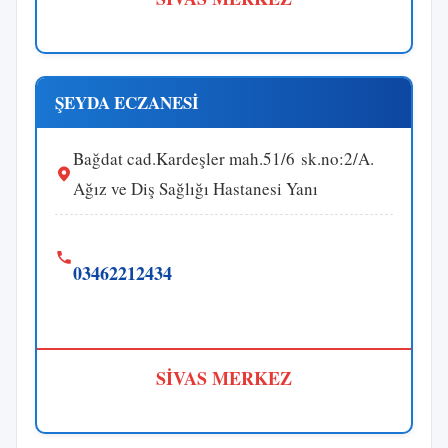
ŞEYDA ECZANESİ
Bağdat cad.Kardeşler mah.51/6 sk.no:2/A.
Ağız ve Diş Sağlığı Hastanesi Yanı
03462212434
SİVAS MERKEZ