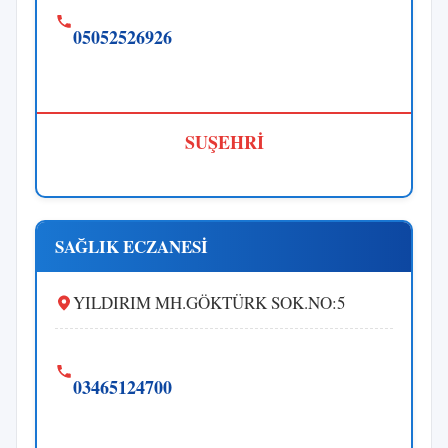
05052526926
SUŞEHRİ
SAĞLIK ECZANESİ
YILDIRIM MH.GÖKTÜRK SOK.NO:5
03465124700