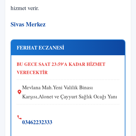
hizmet verir.
Sivas Merkez
FERHAT ECZANESİ
BU GECE SAAT 23:59'A KADAR HİZMET
VERECEKTİR
Mevlana Mah.Yeni Valilik Binası
Karşısı,Alonet ve Çayyurt Sağlık Ocağı Yanı
03462232333