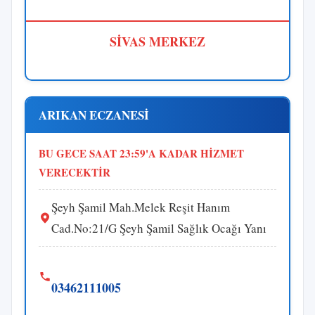
SİVAS MERKEZ
ARIKAN ECZANESİ
BU GECE SAAT 23:59'A KADAR HİZMET
VERECEKTİR
Şeyh Şamil Mah.Melek Reşit Hanım
Cad.No:21/G Şeyh Şamil Sağlık Ocağı Yanı
03462111005