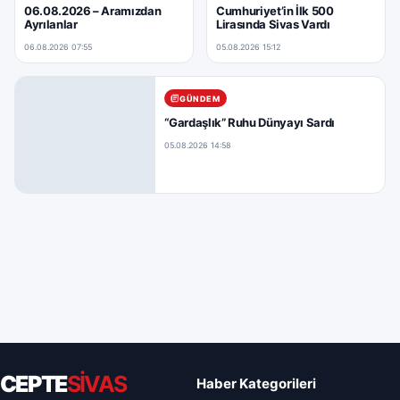
06.08.2026 – Aramızdan
Cumhuriyet’in İlk 500
Ayrılanlar
Lirasında Sivas Vardı
06.08.2026 07:55
05.08.2026 15:12
GÜNDEM
“Gardaşlık” Ruhu Dünyayı Sardı
05.08.2026 14:58
CEPTE
SİVAS
Haber Kategorileri