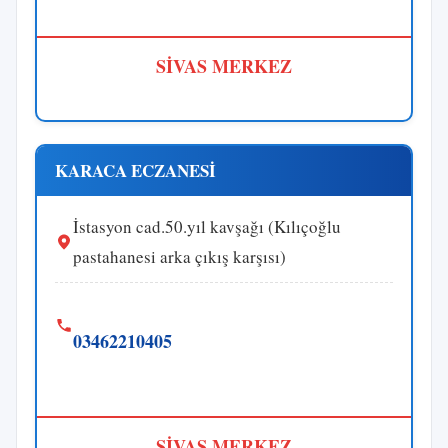
SİVAS MERKEZ
KARACA ECZANESİ
İstasyon cad.50.yıl kavşağı (Kılıçoğlu
pastahanesi arka çıkış karşısı)
03462210405
SİVAS MERKEZ