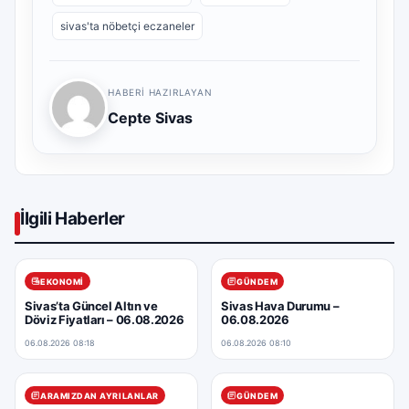
sivas'ta nöbetçi eczaneler
HABERI HAZIRLAYAN
Cepte Sivas
İlgili Haberler
EKONOMI
GÜNDEM
Sivas’ta Güncel Altın ve
Sivas Hava Durumu –
Döviz Fiyatları – 06.08.2026
06.08.2026
06.08.2026 08:18
06.08.2026 08:10
ARAMIZDAN AYRILANLAR
GÜNDEM