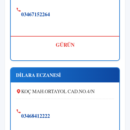
03467152264
GÜRÜN
DİLARA ECZANESİ
KOÇ MAH.ORTAYOL CAD.NO.4/N
03468412222