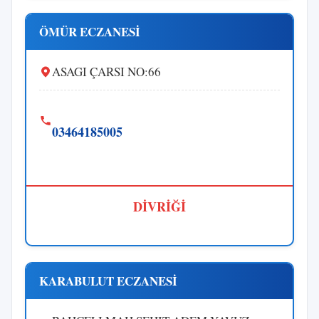
ÖMÜR ECZANESİ
ASAGI ÇARSI NO:66
03464185005
DİVRİĞİ
KARABULUT ECZANESİ