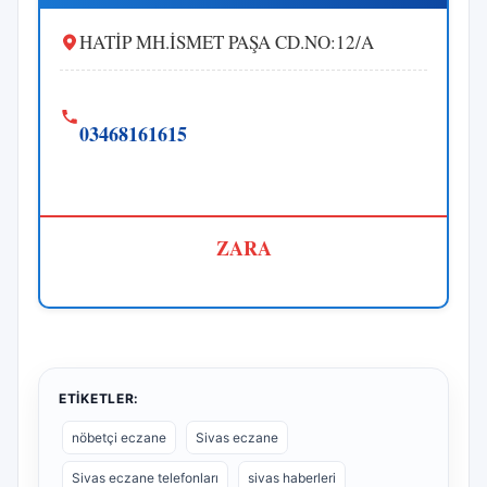
HATİP MH.İSMET PAŞA CD.NO:12/A
03468161615
ZARA
ETIKETLER:
nöbetçi eczane
Sivas eczane
Sivas eczane telefonları
sivas haberleri