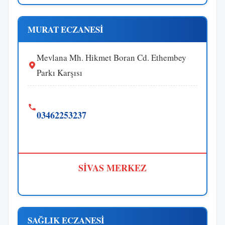
MURAT ECZANESİ
Mevlana Mh. Hikmet Boran Cd. Ethembey
Parkı Karşısı
03462253237
SİVAS MERKEZ
SAĞLIK ECZANESİ