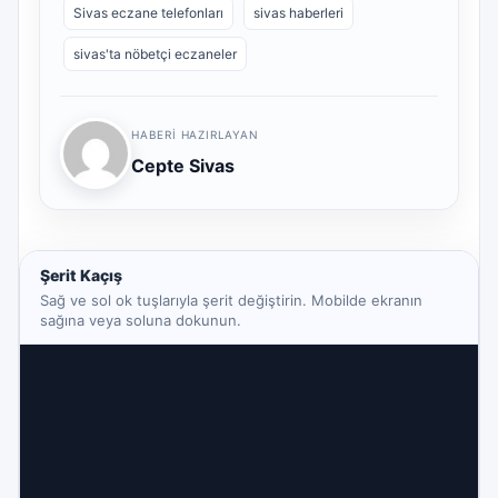
Sivas eczane telefonları
sivas haberleri
sivas'ta nöbetçi eczaneler
HABERI HAZIRLAYAN
Cepte Sivas
Şerit Kaçış
Sağ ve sol ok tuşlarıyla şerit değiştirin. Mobilde ekranın
sağına veya soluna dokunun.