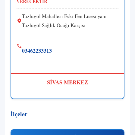
VERECEKTİR
Tuzlugöl Mahallesi Eski Fen Lisesi yanı
Tuzlugöl Sağlık Ocağı Karşısı
03462233313
SİVAS MERKEZ
İlçeler