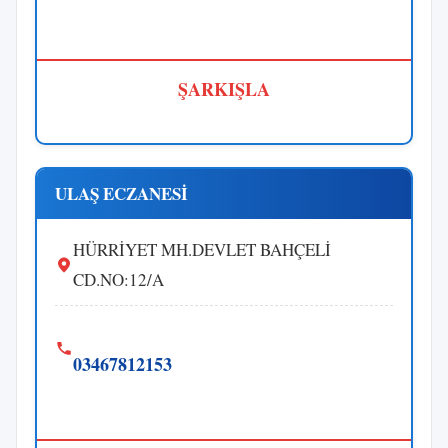
ŞARKIŞLA
ULAŞ ECZANESİ
HÜRRİYET MH.DEVLET BAHÇELİ
CD.NO:12/A
03467812153