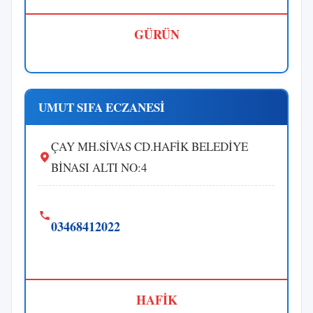
GÜRÜN
UMUT SIFA ECZANESİ
ÇAY MH.SİVAS CD.HAFİK BELEDİYE
BİNASI ALTI NO:4
03468412022
HAFİK