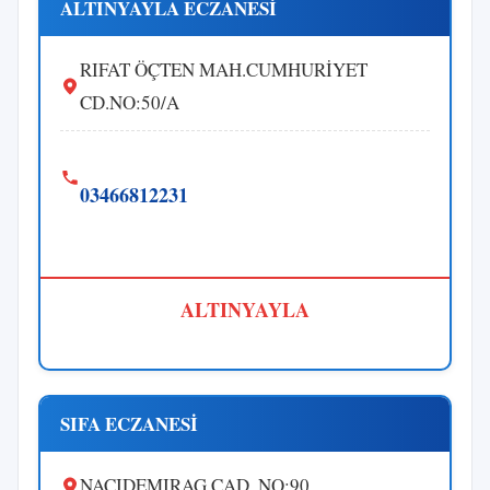
ALTINYAYLA ECZANESİ
RIFAT ÖÇTEN MAH.CUMHURİYET
CD.NO:50/A
03466812231
ALTINYAYLA
SIFA ECZANESİ
NACIDEMIRAG CAD. NO:90