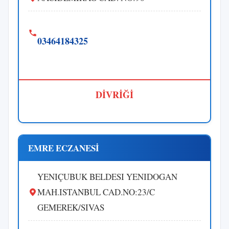
03464184325
DİVRİĞİ
EMRE ECZANESİ
YENIÇUBUK BELDESI YENIDOGAN
MAH.ISTANBUL CAD.NO:23/C
GEMEREK/SIVAS