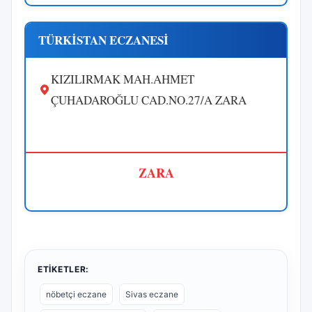
TÜRKİSTAN ECZANESİ
KIZILIRMAK MAH.AHMET
ÇUHADAROĞLU CAD.NO.27/A ZARA
ZARA
ETIKETLER:
nöbetçi eczane
Sivas eczane