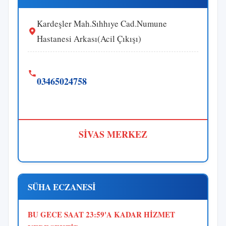
Kardeşler Mah.Sıhhıye Cad.Numune
Hastanesi Arkası(Acil Çıkışı)
03465024758
SİVAS MERKEZ
SÜHA ECZANESİ
BU GECE SAAT 23:59'A KADAR HİZMET