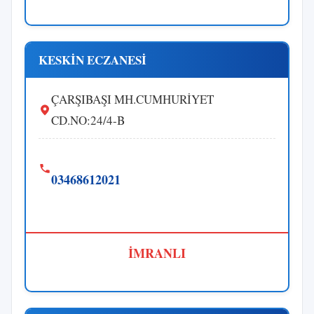
KESKİN ECZANESİ
ÇARŞIBAŞI MH.CUMHURİYET
CD.NO:24/4-B
03468612021
İMRANLI