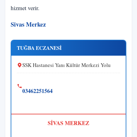
hizmet verir.
Sivas Merkez
TUĞBA ECZANESİ
SSK Hastanesi Yanı Kültür Merkezi Yolu
03462251564
SİVAS MERKEZ