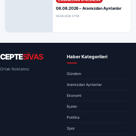
ARAMIZDAN AYRILANLAR
06.08.2026 – Aramızdan Ayrılanlar
06.08.2026 07:55
CEPTE
SİVAS
Haber Kategorileri
Ortak Noktamız
Gündem
Aramızdan Ayrılanlar
Ekonomi
İlçeler
Politika
Spor