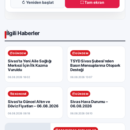
↻ Yeniden başlat
⛶ Tam ekran
İlgili Haberler
GÜNDEM
GÜNDEM
Sivas’ta Yeni Aile Sağlığı
TSYD Sivas Şubesi’nden
Merkezi İçin İlk Kazma
Basın Mensuplarına Otopark
Vuruldu
Desteği
06.08.2026 18:02
06.08.2026 13:07
EKONOMI
GÜNDEM
Sivas’ta Güncel Altın ve
Sivas Hava Durumu –
Döviz Fiyatları – 06.08.2026
06.08.2026
06.08.2026 08:18
06.08.2026 08:10