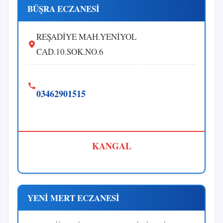
BÜŞRA ECZANESİ
REŞADİYE MAH.YENİYOL
CAD.10.SOK.NO.6
03462901515
KANGAL
YENİ MERT ECZANESİ