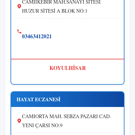
CAMİİKEBİR MAH.SANAYİ SİTESİ
HUZUR SİTESİ A BLOK NO:1
03463412021
KOYULHİSAR
HAYAT ECZANESİ
CAMIORTA MAH. SEBZA PAZARI CAD.
YENI ÇARSI NO:9