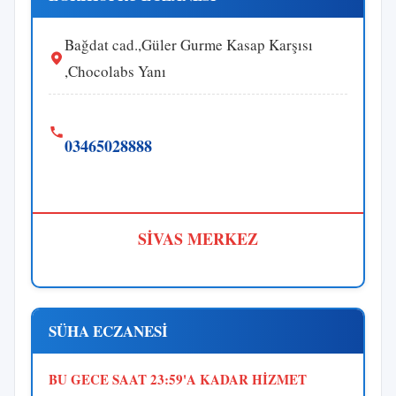
Bağdat cad.,Güler Gurme Kasap Karşısı
,Chocolabs Yanı
03465028888
SİVAS MERKEZ
SÜHA ECZANESİ
BU GECE SAAT 23:59'A KADAR HİZMET