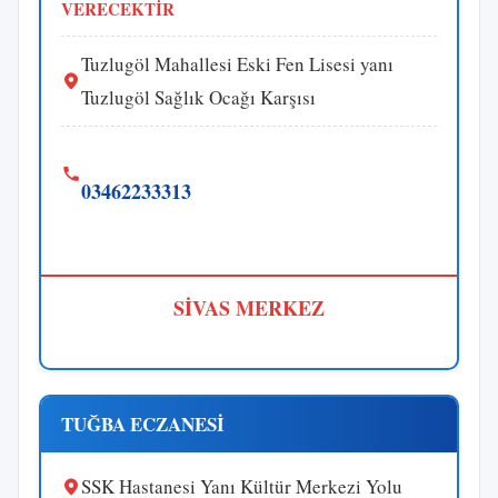
VERECEKTİR
Tuzlugöl Mahallesi Eski Fen Lisesi yanı
Tuzlugöl Sağlık Ocağı Karşısı
03462233313
SİVAS MERKEZ
TUĞBA ECZANESİ
SSK Hastanesi Yanı Kültür Merkezi Yolu