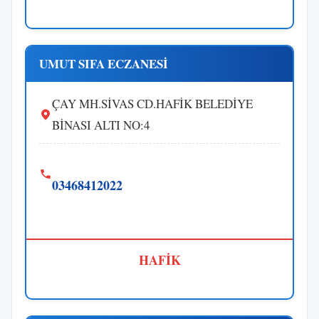
UMUT SIFA ECZANESİ
ÇAY MH.SİVAS CD.HAFİK BELEDİYE
BİNASI ALTI NO:4
03468412022
HAFİK