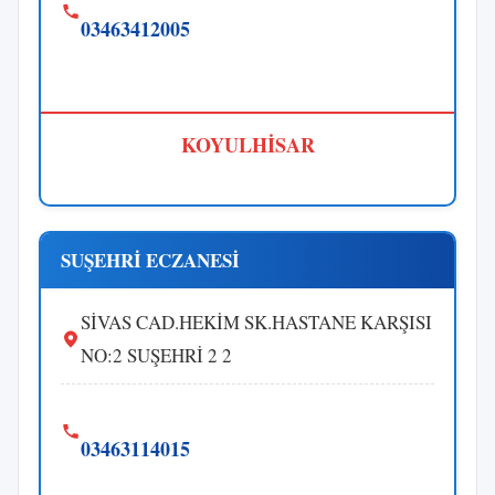
03463412005
KOYULHİSAR
SUŞEHRİ ECZANESİ
SİVAS CAD.HEKİM SK.HASTANE KARŞISI
NO:2 SUŞEHRİ 2 2
03463114015