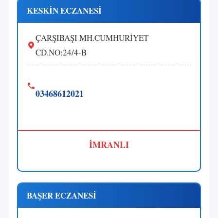
KESKİN ECZANESİ
ÇARŞIBAŞI MH.CUMHURİYET
CD.NO:24/4-B
03468612021
İMRANLI
BAŞER ECZANESİ