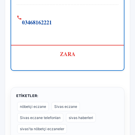
03468162221
ZARA
ETIKETLER:
nöbetçi eczane
Sivas eczane
Sivas eczane telefonları
sivas haberleri
sivas'ta nöbetçi eczaneler