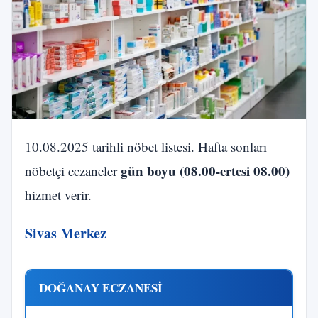
10.08.2025 tarihli nöbet listesi. Hafta sonları
gün boyu (08.00-ertesi 08.00)
nöbetçi eczaneler
hizmet verir.
Sivas Merkez
DOĞANAY ECZANESİ