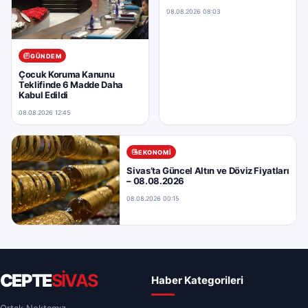
08.08.2026 08:03
GÜNDEM
Çocuk Koruma Kanunu
Teklifinde 6 Madde Daha
Kabul Edildi
08.08.2026 12:45
EKONOMI
Sivas’ta Güncel Altın ve Döviz Fiyatları
– 08.08.2026
08.08.2026 00:15
CEPTE
SİVAS
Haber Kategorileri