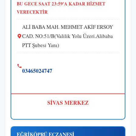
BU GECE SAAT 23:59'A KADAR HİZMET
VERECEKTİR
ALİ BABA MAH. MEHMET AKİF ERSOY
CAD. NO:51/B(Valilik Yolu Üzeri.Alibaba
PTT Şubesi Yanı)
03465024747
SİVAS MERKEZ
EĞRİKÖPRÜ ECZANESİ