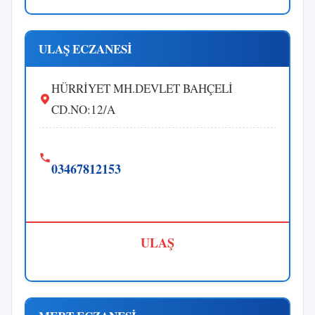
ULAŞ ECZANESİ
HÜRRİYET MH.DEVLET BAHÇELİ
CD.NO:12/A
03467812153
ULAŞ