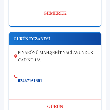
GEMEREK
GÜRÜN ECZANESİ
PINARÖNÜ MAH.ŞEHİT NACİ AVUNDUK
CAD.NO.1/A
03467151301
GÜRÜN