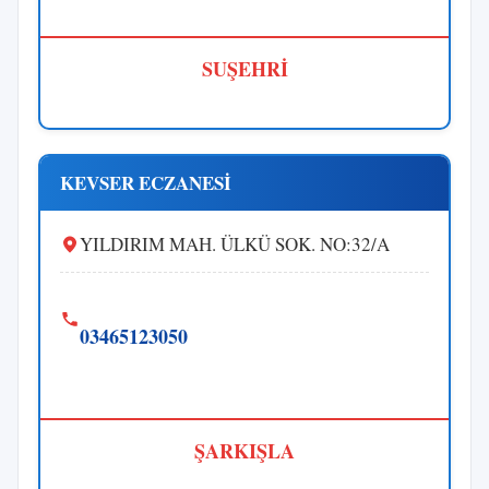
SUŞEHRİ
KEVSER ECZANESİ
YILDIRIM MAH. ÜLKÜ SOK. NO:32/A
03465123050
ŞARKIŞLA