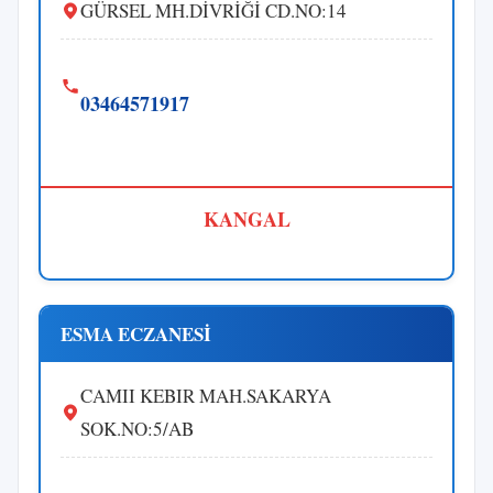
GÜRSEL MH.DİVRİĞİ CD.NO:14
03464571917
KANGAL
ESMA ECZANESİ
CAMII KEBIR MAH.SAKARYA
SOK.NO:5/AB