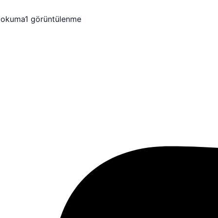
 okuma
1 görüntülenme