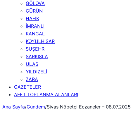
GÖLOVA
GÜRÜN
HAFİK
İMRANLI
KANGAL
KOYULHİSAR
SUŞEHRİ
ŞARKIŞLA
ULAŞ
YILDIZELİ
ZARA
GAZETELER
AFET TOPLANMA ALANLARI
Ana Sayfa
/
Gündem
/
Sivas Nöbetçi Eczaneler – 08.07.2025