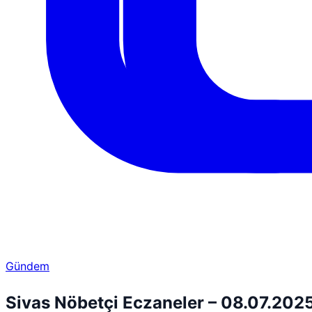
Gündem
Sivas Nöbetçi Eczaneler – 08.07.202