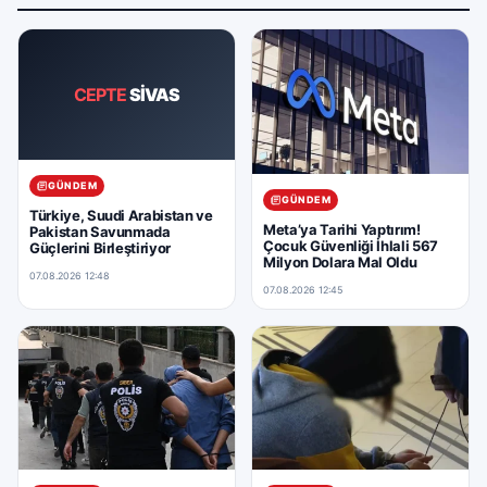
CEPTE
SİVAS
GÜNDEM
GÜNDEM
Türkiye, Suudi Arabistan ve
Meta’ya Tarihi Yaptırım!
Pakistan Savunmada
Çocuk Güvenliği İhlali 567
Güçlerini Birleştiriyor
Milyon Dolara Mal Oldu
07.08.2026 12:48
07.08.2026 12:45