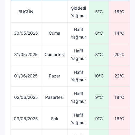
Şiddetli
BUGÜN
5°C
18°C
Yağmur
Hafif
30/05/2025
Cuma
8°C
14°C
Yağmur
Hafif
31/05/2025
Cumartesi
8°C
20°C
Yağmur
Hafif
01/06/2025
Pazar
10°C
22°C
Yağmur
Hafif
02/06/2025
Pazartesi
9°C
18°C
Yağmur
Hafif
03/06/2025
Salı
9°C
16°C
Yağmur