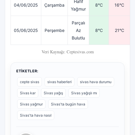
Hafif
04/06/2025
Çarşamba
8°C
16°C
Yağmur
Parçalı
05/06/2025
Perşembe
Az
8°C
21°C
Bulutlu
Veri Kaynağı: Ceptesivas.com
ETIKETLER:
cepte sivas
sivas haberleri
sivas hava durumu
Sivas kar
Sivas yağış
Sivas yağışlı mı
Sivas yağmur
Sivas'ta bugün hava
Sivas'ta hava nasıl