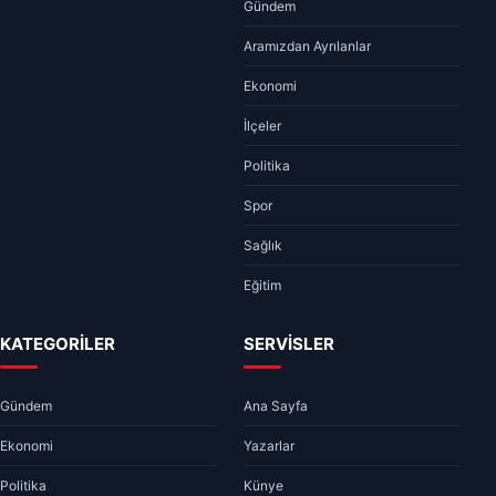
Gündem
Aramızdan Ayrılanlar
Ekonomi
İlçeler
Politika
Spor
Sağlık
Eğitim
KATEGORİLER
SERVİSLER
Gündem
Ana Sayfa
Ekonomi
Yazarlar
Politika
Künye