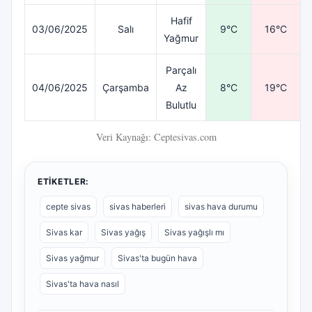
Hafif
03/06/2025
Salı
9°C
16°C
Yağmur
Parçalı
04/06/2025
Çarşamba
Az
8°C
19°C
Bulutlu
Veri Kaynağı: Ceptesivas.com
ETIKETLER:
cepte sivas
sivas haberleri
sivas hava durumu
Sivas kar
Sivas yağış
Sivas yağışlı mı
Sivas yağmur
Sivas'ta bugün hava
Sivas'ta hava nasıl