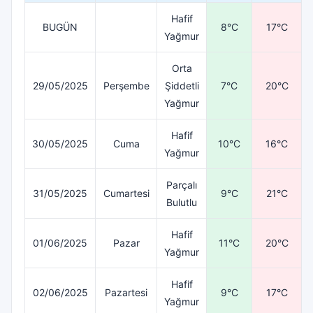
Hafif
BUGÜN
8°C
17°C
Yağmur
Orta
29/05/2025
Perşembe
Şiddetli
7°C
20°C
Yağmur
Hafif
30/05/2025
Cuma
10°C
16°C
Yağmur
Parçalı
31/05/2025
Cumartesi
9°C
21°C
Bulutlu
Hafif
01/06/2025
Pazar
11°C
20°C
Yağmur
Hafif
02/06/2025
Pazartesi
9°C
17°C
Yağmur