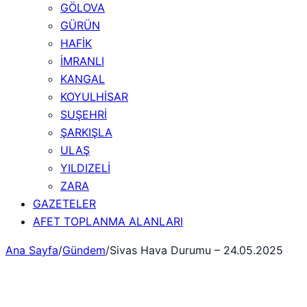
GÖLOVA
GÜRÜN
HAFİK
İMRANLI
KANGAL
KOYULHİSAR
SUŞEHRİ
ŞARKIŞLA
ULAŞ
YILDIZELİ
ZARA
GAZETELER
AFET TOPLANMA ALANLARI
Ana Sayfa
/
Gündem
/
Sivas Hava Durumu – 24.05.2025