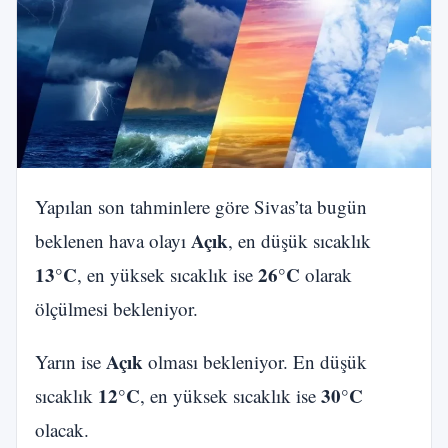
Yapılan son tahminlere göre Sivas’ta bugün
Açık
beklenen hava olayı
, en düşük sıcaklık
13°C
26°C
, en yüksek sıcaklık ise
olarak
ölçülmesi bekleniyor.
Açık
Yarın ise
olması bekleniyor. En düşük
12°C
30°C
sıcaklık
, en yüksek sıcaklık ise
olacak.