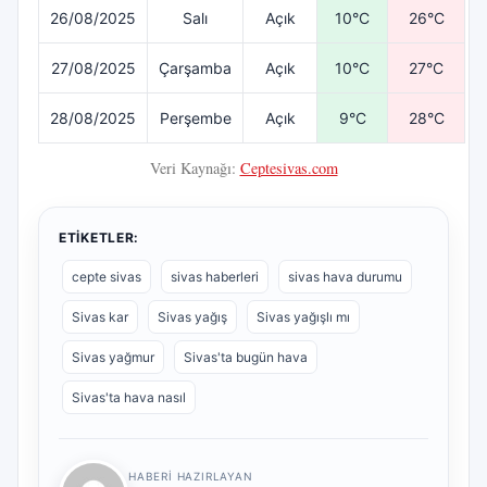
26/08/2025
Salı
Açık
10°C
26°C
27/08/2025
Çarşamba
Açık
10°C
27°C
28/08/2025
Perşembe
Açık
9°C
28°C
Veri Kaynağı:
Ceptesivas.com
ETIKETLER:
cepte sivas
sivas haberleri
sivas hava durumu
Sivas kar
Sivas yağış
Sivas yağışlı mı
Sivas yağmur
Sivas'ta bugün hava
Sivas'ta hava nasıl
HABERI HAZIRLAYAN