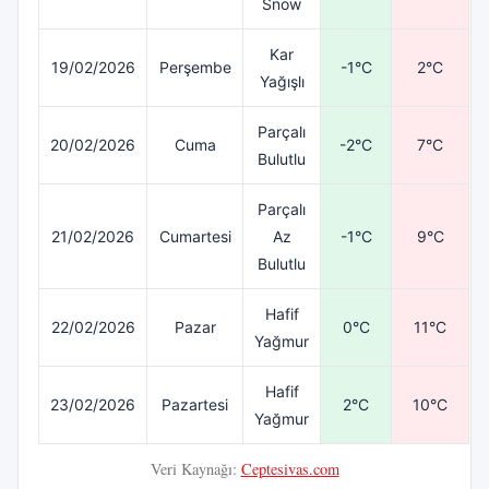
Snow
Kar
19/02/2026
Perşembe
-1°C
2°C
Yağışlı
Parçalı
20/02/2026
Cuma
-2°C
7°C
Bulutlu
Parçalı
21/02/2026
Cumartesi
Az
-1°C
9°C
Bulutlu
Hafif
22/02/2026
Pazar
0°C
11°C
Yağmur
Hafif
23/02/2026
Pazartesi
2°C
10°C
Yağmur
Veri Kaynağı:
Ceptesivas.com