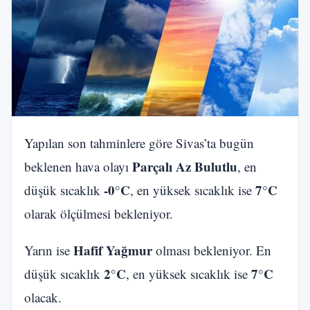
Yapılan son tahminlere göre Sivas’ta bugün
Parçalı Az Bulutlu
beklenen hava olayı
, en
-0°C
7°C
düşük sıcaklık
, en yüksek sıcaklık ise
olarak ölçülmesi bekleniyor.
Hafif Yağmur
Yarın ise
olması bekleniyor. En
2°C
7°C
düşük sıcaklık
, en yüksek sıcaklık ise
olacak.