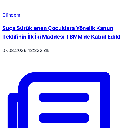
Gündem
Suça Sürüklenen Çocuklara Yönelik Kanun
Teklifinin İlk İki Maddesi TBMM’de Kabul Edildi
07.08.2026 12:22
2 dk