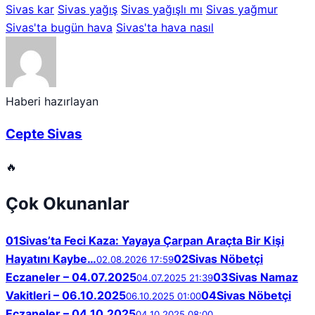
Sivas kar
Sivas yağış
Sivas yağışlı mı
Sivas yağmur
Sivas'ta bugün hava
Sivas'ta hava nasıl
Haberi hazırlayan
Cepte Sivas
🔥
Çok Okunanlar
01
Sivas’ta Feci Kaza: Yayaya Çarpan Araçta Bir Kişi
Hayatını Kaybe…
02
Sivas Nöbetçi
02.08.2026 17:59
Eczaneler – 04.07.2025
03
Sivas Namaz
04.07.2025 21:39
Vakitleri – 06.10.2025
04
Sivas Nöbetçi
06.10.2025 01:00
Eczaneler – 04.10.2025
04.10.2025 08:00