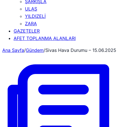
ŞARKIŞLA
ULAŞ
YILDIZELİ
ZARA
GAZETELER
AFET TOPLANMA ALANLARI
Ana Sayfa
/
Gündem
/
Sivas Hava Durumu – 15.06.2025