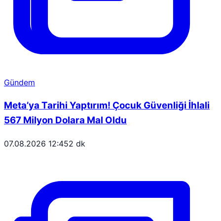
Gündem
Meta’ya Tarihi Yaptırım! Çocuk Güvenliği İhlali
567 Milyon Dolara Mal Oldu
07.08.2026 12:45
2 dk