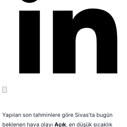
Bağlantıyı
kopyala
Yapılan son tahminlere göre Sivas’ta bugün
beklenen hava olayı
Açık
, en düşük sıcaklık