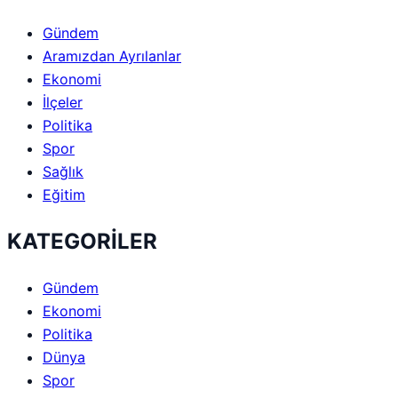
Gündem
Aramızdan Ayrılanlar
Ekonomi
İlçeler
Politika
Spor
Sağlık
Eğitim
KATEGORİLER
Gündem
Ekonomi
Politika
Dünya
Spor