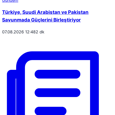
Gündem
Türkiye, Suudi Arabistan ve Pakistan
Savunmada Güçlerini Birleştiriyor
07.08.2026 12:48
2 dk