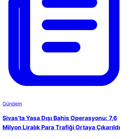
Gündem
Sivas’ta Yasa Dışı Bahis Operasyonu: 7,6
Milyon Liralık Para Trafiği Ortaya Çıkarıldı