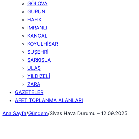
GÖLOVA
GÜRÜN
HAFİK
İMRANLI
KANGAL
KOYULHİSAR
SUŞEHRİ
ŞARKIŞLA
ULAŞ
YILDIZELİ
ZARA
GAZETELER
AFET TOPLANMA ALANLARI
Ana Sayfa
/
Gündem
/
Sivas Hava Durumu – 12.09.2025