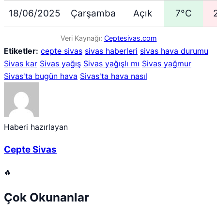
18/06/2025
Çarşamba
Açık
7°C
Veri Kaynağı:
Ceptesivas.com
Etiketler:
cepte sivas
sivas haberleri
sivas hava durumu
Sivas kar
Sivas yağış
Sivas yağışlı mı
Sivas yağmur
Sivas'ta bugün hava
Sivas'ta hava nasıl
Haberi hazırlayan
Cepte Sivas
🔥
Çok Okunanlar