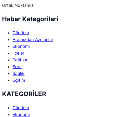
Ortak Noktamız
Haber Kategorileri
Gündem
Aramızdan Ayrılanlar
Ekonomi
İlçeler
Politika
Spor
Sağlık
Eğitim
KATEGORİLER
Gündem
Ekonomi