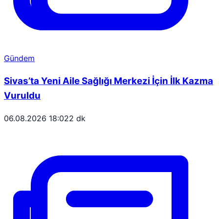
Gündem
Sivas’ta Yeni Aile Sağlığı Merkezi İçin İlk Kazma
Vuruldu
06.08.2026 18:02
2 dk