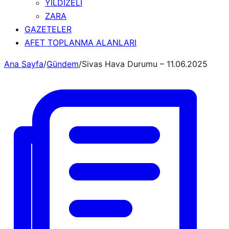
YILDIZELİ
ZARA
GAZETELER
AFET TOPLANMA ALANLARI
Ana Sayfa
/
Gündem
/
Sivas Hava Durumu – 11.06.2025