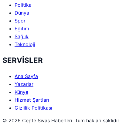
Politika
Dünya
Spor
Eğitim
Sağlık
Teknoloji
SERVİSLER
Ana Sayfa
Yazarlar
Künye
Hizmet Şartları
Gizlilik Politikası
© 2026 Cepte Sivas Haberleri. Tüm hakları saklıdır.