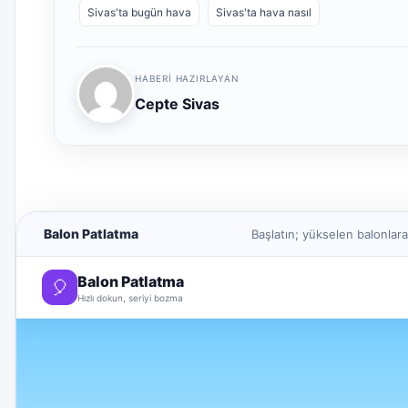
Sivas'ta bugün hava
Sivas'ta hava nasıl
HABERI HAZIRLAYAN
Cepte Sivas
Balon Patlatma
Başlatın; yükselen balonlar