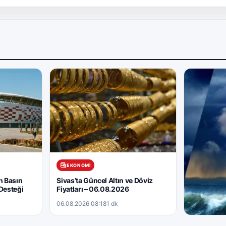
EKONOMI
n Basın
Sivas’ta Güncel Altın ve Döviz
Desteği
Fiyatları – 06.08.2026
06.08.2026 08:18
1 dk