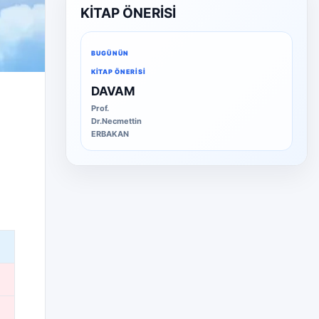
KİTAP ÖNERİSİ
BUGÜNÜN
KITAP ÖNERISI
DAVAM
Prof.
Dr.Necmettin
ERBAKAN