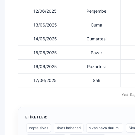
12/06/2025
Perşembe
13/06/2025
Cuma
14/06/2025
Cumartesi
15/06/2025
Pazar
16/06/2025
Pazartesi
17/06/2025
Salı
Veri Ka
ETIKETLER:
cepte sivas
sivas haberleri
sivas hava durumu
Siv