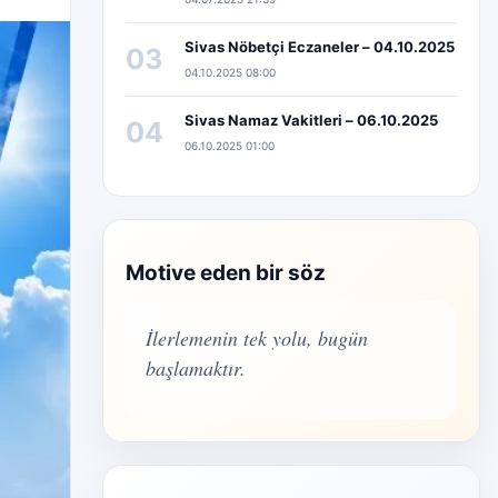
Sivas Nöbetçi Eczaneler – 04.10.2025
03
04.10.2025 08:00
Sivas Namaz Vakitleri – 06.10.2025
04
06.10.2025 01:00
Motive eden bir söz
İlerlemenin tek yolu, bugün
başlamaktır.