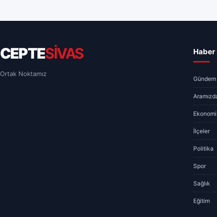
CEPTE
SİVAS
Haber 
Ortak Noktamız
Gündem
Aramızda
Ekonomi
İlçeler
Politika
Spor
Sağlık
Eğitim