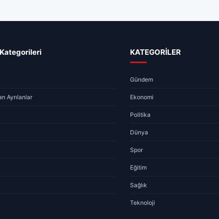
GÜNDEM
Sivas Hav
06.08.2026 
Kategorileri
KATEGORİLER
Gündem
n Ayrılanlar
Ekonomi
Politika
Dünya
Spor
Eğitim
Sağlık
Teknoloji