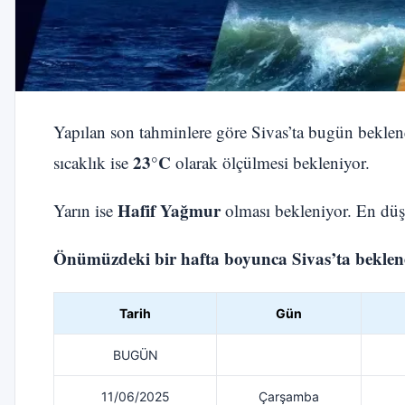
Yapılan son tahminlere göre Sivas’ta bugün bekle
23°C
sıcaklık ise
olarak ölçülmesi bekleniyor.
Hafif Yağmur
Yarın ise
olması bekleniyor. En düş
Önümüzdeki bir hafta boyunca Sivas’ta beklenen
Tarih
Gün
BUGÜN
11/06/2025
Çarşamba