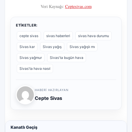
Veri Kaynağı:
Ceptesivas.com
ETIKETLER:
cepte sivas
sivas haberleri
sivas hava durumu
Sivas kar
Sivas yağış
Sivas yağışlı mı
Sivas yağmur
Sivas'ta bugün hava
Sivas'ta hava nasıl
HABERI HAZIRLAYAN
Cepte Sivas
Kanatlı Geçiş