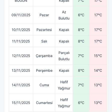
BUGÜN
Kapalı
7°C
17°C
Az
09/11/2025
Pazar
6°C
17°C
Bulutlu
10/11/2025
Pazartesi
Kapalı
8°C
17°C
11/11/2025
Salı
Kapalı
8°C
17°C
Parçalı
12/11/2025
Çarşamba
7°C
15°C
Bulutlu
13/11/2025
Perşembe
Kapalı
8°C
14°C
Hafif
14/11/2025
Cuma
7°C
13°C
Yağmur
Hafif
15/11/2025
Cumartesi
6°C
13°C
Yağmur