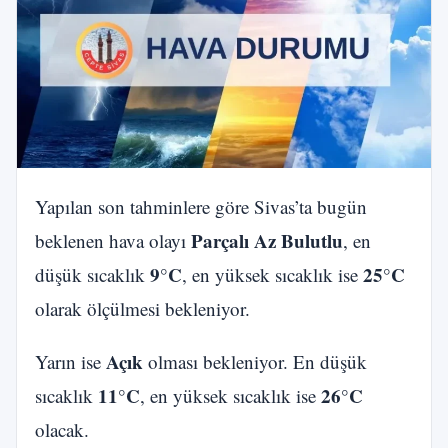
Yapılan son tahminlere göre Sivas’ta bugün
Parçalı Az Bulutlu
beklenen hava olayı
, en
9°C
25°C
düşük sıcaklık
, en yüksek sıcaklık ise
olarak ölçülmesi bekleniyor.
Açık
Yarın ise
olması bekleniyor. En düşük
11°C
26°C
sıcaklık
, en yüksek sıcaklık ise
olacak.