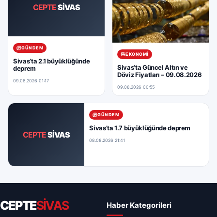
CEPTE
SİVAS
GÜNDEM
EKONOMI
Sivas’ta 2.1 büyüklüğünde
Sivas’ta Güncel Altın ve
deprem
Döviz Fiyatları – 09.08.2026
09.08.2026 01:17
09.08.2026 00:55
GÜNDEM
Sivas’ta 1.7 büyüklüğünde deprem
CEPTE
SİVAS
08.08.2026 21:41
CEPTE
SİVAS
Haber Kategorileri