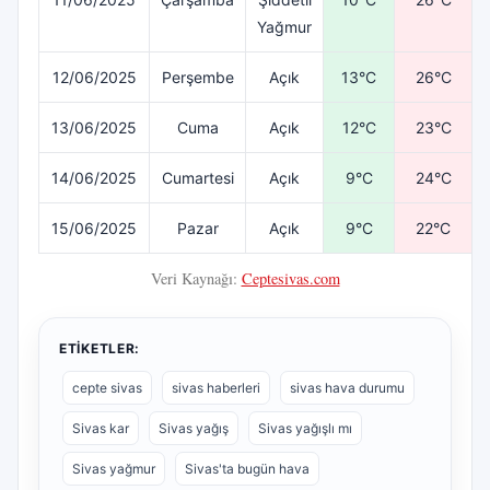
Yağmur
12/06/2025
Perşembe
Açık
13°C
26°C
13/06/2025
Cuma
Açık
12°C
23°C
14/06/2025
Cumartesi
Açık
9°C
24°C
15/06/2025
Pazar
Açık
9°C
22°C
Veri Kaynağı:
Ceptesivas.com
ETIKETLER:
cepte sivas
sivas haberleri
sivas hava durumu
Sivas kar
Sivas yağış
Sivas yağışlı mı
Sivas yağmur
Sivas'ta bugün hava