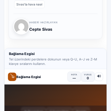
Sivas'ta hava nasıl
HABERI HAZIRLAYAN
Cepte Sivas
Bağlama Ezgisi
Tel üzerindeki perdelere dokunun veya Q–U, A–J ve Z–M
klavye sıralarını kullanın.