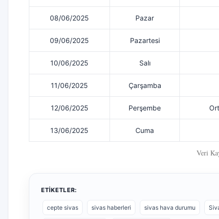
08/06/2025
Pazar
09/06/2025
Pazartesi
10/06/2025
Salı
11/06/2025
Çarşamba
12/06/2025
Perşembe
Or
13/06/2025
Cuma
Veri Ka
ETIKETLER:
cepte sivas
sivas haberleri
sivas hava durumu
Siv