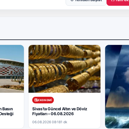
EKONOMI
n Basın
Sivas’ta Güncel Altın ve Döviz
Desteği
Fiyatları – 06.08.2026
06.08.2026 08:18
1 dk