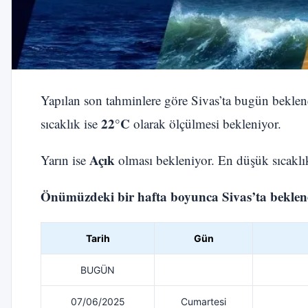
Yapılan son tahminlere göre Sivas’ta bugün bekle
22°C
sıcaklık ise
olarak ölçülmesi bekleniyor.
Açık
Yarın ise
olması bekleniyor. En düşük sıcakl
Önümüzdeki bir hafta boyunca Sivas’ta beklenen
Tarih
Gün
BUGÜN
07/06/2025
Cumartesi