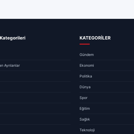
GÜNDEM
Sivas Hav
06.08.2026 
Kategorileri
KATEGORİLER
Gündem
n Ayrılanlar
Ekonomi
Politika
Dünya
Spor
Eğitim
Sağlık
Teknoloji