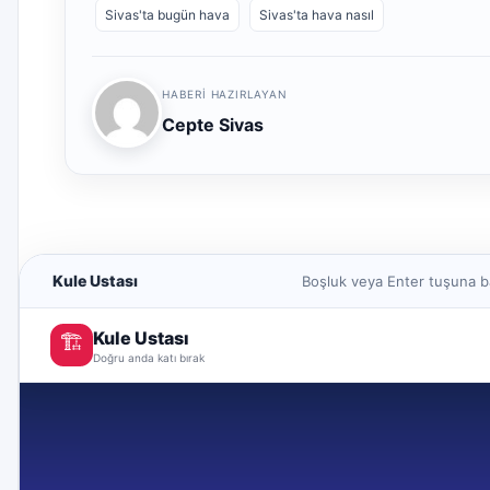
Sivas'ta bugün hava
Sivas'ta hava nasıl
HABERI HAZIRLAYAN
Cepte Sivas
Kule Ustası
Boşluk veya Enter tuşuna ba