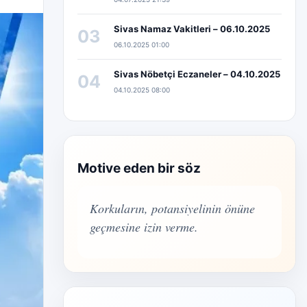
Sivas Namaz Vakitleri – 06.10.2025
03
06.10.2025 01:00
Sivas Nöbetçi Eczaneler – 04.10.2025
04
04.10.2025 08:00
Motive eden bir söz
Korkuların, potansiyelinin önüne
geçmesine izin verme.