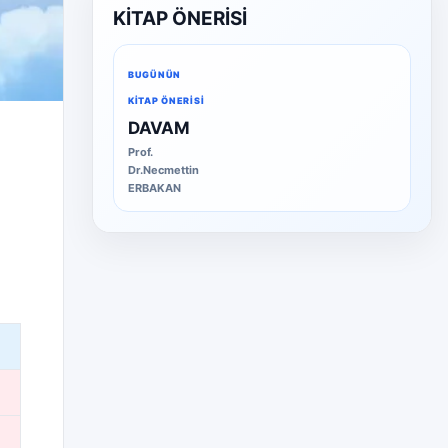
KİTAP ÖNERİSİ
BUGÜNÜN
KITAP ÖNERISI
DAVAM
Prof.
Dr.Necmettin
ERBAKAN