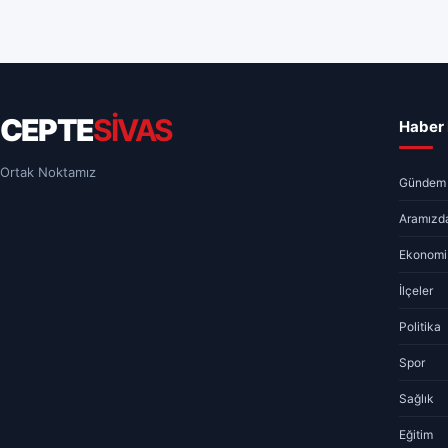
CEPTE
SİVAS
Haber 
Ortak Noktamız
Gündem
Aramızda
Ekonomi
İlçeler
Politika
Spor
Sağlık
Eğitim