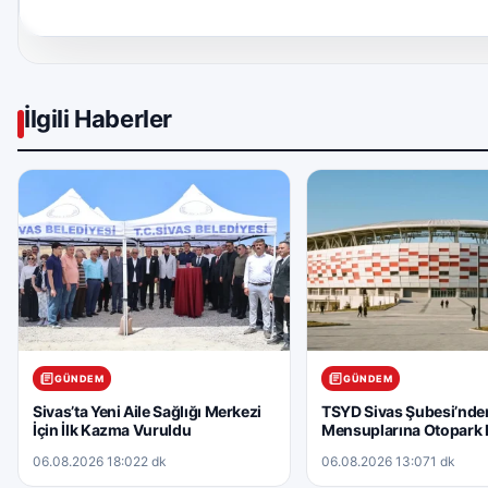
İlgili Haberler
GÜNDEM
GÜNDEM
Sivas’ta Yeni Aile Sağlığı Merkezi
TSYD Sivas Şubesi’nde
İçin İlk Kazma Vuruldu
Mensuplarına Otopark 
06.08.2026 18:02
2 dk
06.08.2026 13:07
1 dk