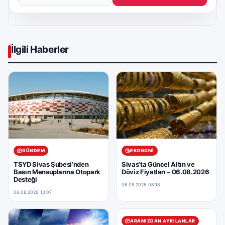
İlgili Haberler
GÜNDEM
EKONOMI
TSYD Sivas Şubesi’nden
Sivas’ta Güncel Altın ve
Basın Mensuplarına Otopark
Döviz Fiyatları – 06.08.2026
Desteği
06.08.2026 08:18
06.08.2026 13:07
ARAMIZDAN AYRILANLAR