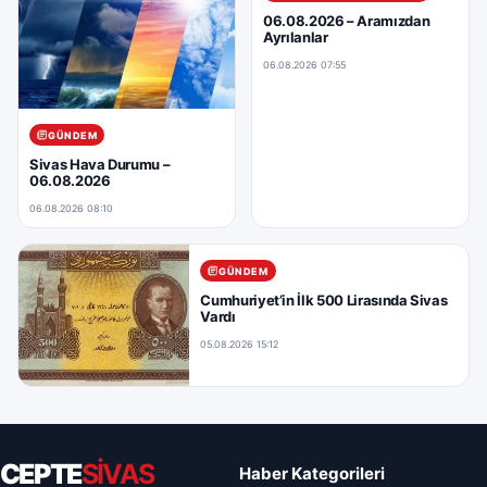
06.08.2026 – Aramızdan
Ayrılanlar
06.08.2026 07:55
GÜNDEM
Sivas Hava Durumu –
06.08.2026
06.08.2026 08:10
GÜNDEM
Cumhuriyet’in İlk 500 Lirasında Sivas
Vardı
05.08.2026 15:12
CEPTE
SİVAS
Haber Kategorileri