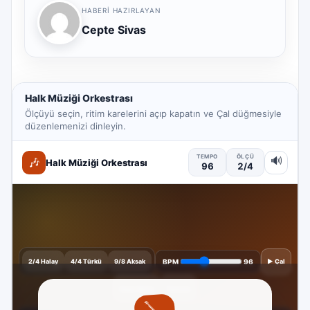
HABERI HAZIRLAYAN
Cepte Sivas
Halk Müziği Orkestrası
Ölçüyü seçin, ritim karelerini açıp kapatın ve Çal düğmesiyle
düzenlemenizi dinleyin.