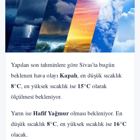
Yapılan son tahminlere göre Sivas’ta bugün
Kapalı
beklenen hava olayı
, en düşük sıcaklık
8°C
15°C
, en yüksek sıcaklık ise
olarak
ölçülmesi bekleniyor.
Hafif Yağmur
Yarın ise
olması bekleniyor. En
8°C
16°C
düşük sıcaklık
, en yüksek sıcaklık ise
olacak.