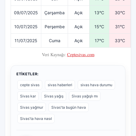
09/07/2025
Çarşamba
Açık
13°C
30°C
10/07/2025
Perşembe
Açık
15°C
31°C
11/07/2025
Cuma
Açık
17°C
33°C
Veri Kaynağı:
Ceptesivas.com
ETIKETLER:
cepte sivas
sivas haberleri
sivas hava durumu
Sivas kar
Sivas yağış
Sivas yağışlı mı
Sivas yağmur
Sivas'ta bugün hava
Sivas'ta hava nasıl