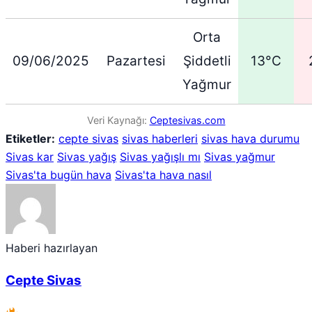
Orta
09/06/2025
Pazartesi
Şiddetli
13°C
Yağmur
Veri Kaynağı:
Ceptesivas.com
Etiketler:
cepte sivas
sivas haberleri
sivas hava durumu
Sivas kar
Sivas yağış
Sivas yağışlı mı
Sivas yağmur
Sivas'ta bugün hava
Sivas'ta hava nasıl
Haberi hazırlayan
Cepte Sivas