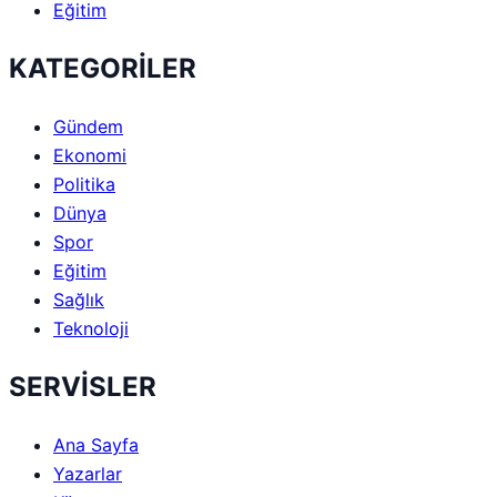
Eğitim
KATEGORİLER
Gündem
Ekonomi
Politika
Dünya
Spor
Eğitim
Sağlık
Teknoloji
SERVİSLER
Ana Sayfa
Yazarlar