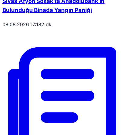
Sivas Afyon Sokak’ta Anadolubank’ın
Bulunduğu Binada Yangın Paniği
08.08.2026 17:18
2 dk