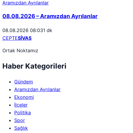
Aramızdan Ayrılanlar
08.08.2026 – Aramızdan Ayrılanlar
08.08.2026 08:03
1 dk
CEPTE
SİVAS
Ortak Noktamız
Haber Kategorileri
Gündem
Aramızdan Ayrılanlar
Ekonomi
İlçeler
Politika
Spor
Sağlık