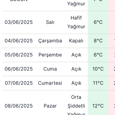
Yağmur
Hafif
03/06/2025
Salı
6°C
Yağmur
04/06/2025
Çarşamba
Kapalı
8°C
05/06/2025
Perşembe
Açık
6°C
06/06/2025
Cuma
Açık
10°C
07/06/2025
Cumartesi
Açık
11°C
Orta
08/06/2025
Pazar
Şiddetli
12°C
Yağmur