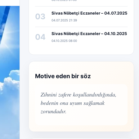
Sivas Nöbetçi Eczaneler – 04.07.2025
03
04.07.2025 21:39
Sivas Nöbetçi Eczaneler – 04.10.2025
04
04.10.2025 08:00
Motive eden bir söz
Zihnini zafere koşullandırdığında,
bedenin ona uyum sağlamak
zorundadır.