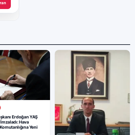
ran
kanı Erdoğan YAŞ
 İmzaladı: Hava
 Komutanlığına Yeni