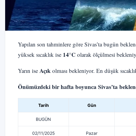
Yapılan son tahminlere göre Sivas’ta bugün bekle
14°C
yüksek sıcaklık ise
olarak ölçülmesi bekleniy
Açık
Yarın ise
olması bekleniyor. En düşük sıcakl
Önümüzdeki bir hafta boyunca Sivas’ta beklenen
Tarih
Gün
BUGÜN
02/11/2025
Pazar