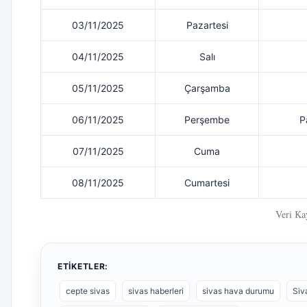
03/11/2025
Pazartesi
04/11/2025
Salı
05/11/2025
Çarşamba
06/11/2025
Perşembe
P
07/11/2025
Cuma
08/11/2025
Cumartesi
Veri Ka
ETIKETLER:
cepte sivas
sivas haberleri
sivas hava durumu
Siv