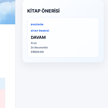
KİTAP ÖNERİSİ
BUGÜNÜN
KITAP ÖNERISI
DAVAM
Prof.
Dr.Necmettin
ERBAKAN