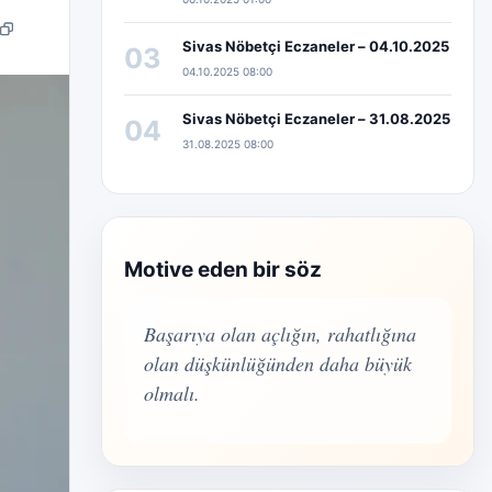
pp
edIn
Bağlantıyı kopyala
Sivas Nöbetçi Eczaneler – 04.10.2025
03
04.10.2025 08:00
Sivas Nöbetçi Eczaneler – 31.08.2025
04
31.08.2025 08:00
Motive eden bir söz
Başarıya olan açlığın, rahatlığına
olan düşkünlüğünden daha büyük
olmalı.