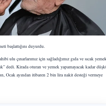
zmeti başlattığını duyurdu.
ibi ulu çınarlarımız için sağladığımız gıda ve sıcak yeme
attık” dedi. Kirada oturan ve yemek yapamayacak kadar düş
zun, Ocak ayından itibaren 2 bin lira nakit desteği vermeye