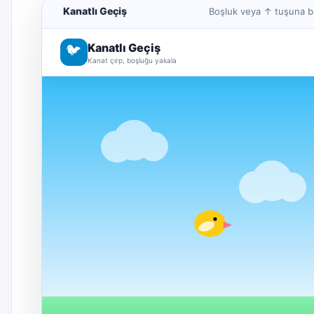
Kanatlı Geçiş
Boşluk veya ↑ tuşuna ba