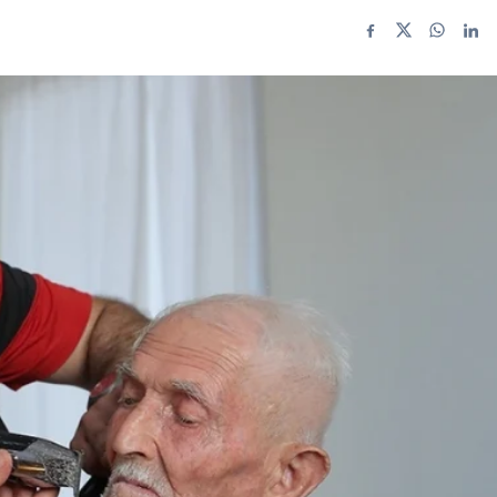
Facebook
X
WhatsA
Link