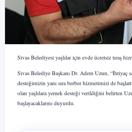
Sivas Belediyesi yaşlılar için evde ücretsiz tıraş hi
Sivas Belediye Başkanı Dr. Adem Uzun, “İhtiyaç sah
desteğimizin yanı sıra berber hizmetimizi de başl
olan yaşlılara yemek desteği verildiğini belirten U
başlayacaklarını duyurdu.