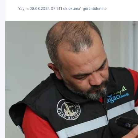
Yayın: 08.08.2024 07:51
1 dk okuma
1 görüntülenme