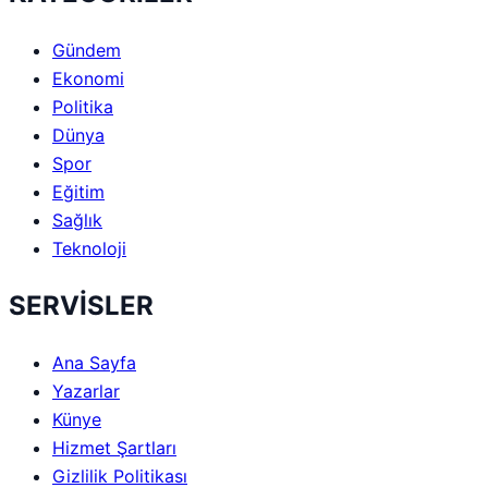
Gündem
Ekonomi
Politika
Dünya
Spor
Eğitim
Sağlık
Teknoloji
SERVİSLER
Ana Sayfa
Yazarlar
Künye
Hizmet Şartları
Gizlilik Politikası