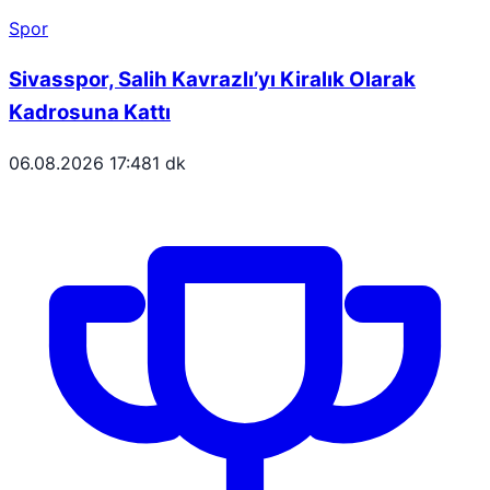
Spor
Sivasspor, Salih Kavrazlı’yı Kiralık Olarak
Kadrosuna Kattı
06.08.2026 17:48
1 dk