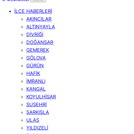
İLÇE HABERLERİ
AKINCILAR
ALTINYAYLA
DİVRİĞİ
DOĞANŞAR
GEMEREK
GÖLOVA
GÜRÜN
HAFİK
İMRANLI
KANGAL
KOYULHİSAR
SUŞEHRİ
ŞARKIŞLA
ULAŞ
YILDIZELİ