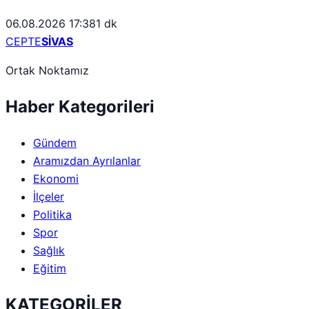
06.08.2026 17:38
1 dk
CEPTE
SİVAS
Ortak Noktamız
Haber Kategorileri
Gündem
Aramızdan Ayrılanlar
Ekonomi
İlçeler
Politika
Spor
Sağlık
Eğitim
KATEGORİLER