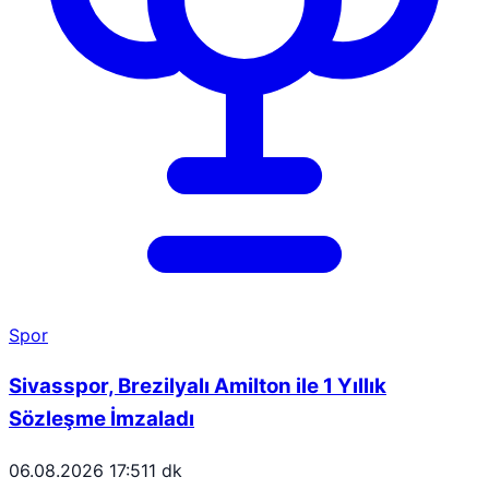
Spor
Sivasspor, Brezilyalı Amilton ile 1 Yıllık
Sözleşme İmzaladı
06.08.2026 17:51
1 dk