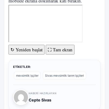
mobilde ekrana dokunarak katı bırakın.
↻ Yeniden başlat
⛶ Tam ekran
ETIKETLER:
mevsimlik işçiler
Sivas mevsimlik tarım işçileri
HABERI HAZIRLAYAN
Cepte Sivas