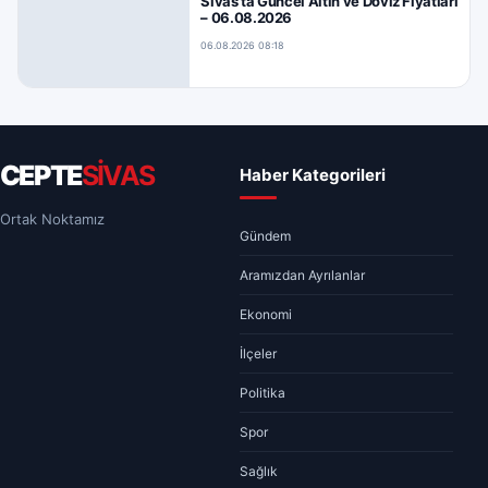
Sivas’ta Güncel Altın ve Döviz Fiyatları
– 06.08.2026
06.08.2026 08:18
CEPTE
SİVAS
Haber Kategorileri
Ortak Noktamız
Gündem
Aramızdan Ayrılanlar
Ekonomi
İlçeler
Politika
Spor
Sağlık