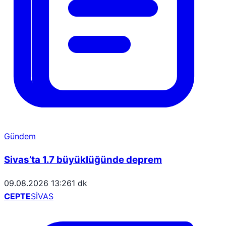
Gündem
Sivas’ta 1.7 büyüklüğünde deprem
09.08.2026 13:26
1 dk
CEPTE
SİVAS