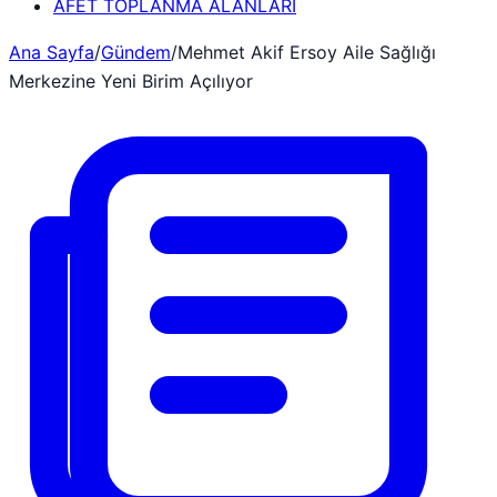
AFET TOPLANMA ALANLARI
Ana Sayfa
/
Gündem
/
Mehmet Akif Ersoy Aile Sağlığı
Merkezine Yeni Birim Açılıyor