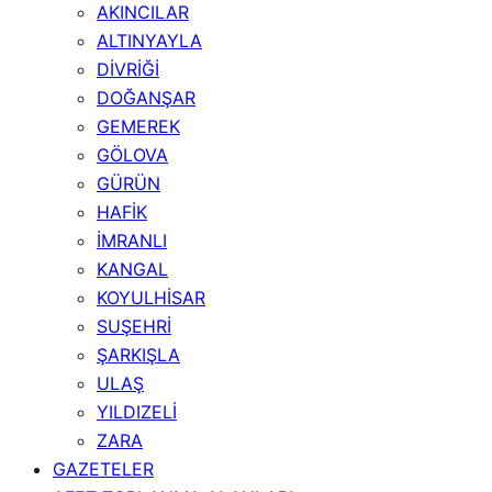
AKINCILAR
ALTINYAYLA
DİVRİĞİ
DOĞANŞAR
GEMEREK
GÖLOVA
GÜRÜN
HAFİK
İMRANLI
KANGAL
KOYULHİSAR
SUŞEHRİ
ŞARKIŞLA
ULAŞ
YILDIZELİ
ZARA
GAZETELER