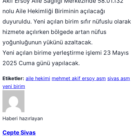
Akif Ersoy Aile Sağlığı Merkezinde 58.01.132
nolu Aile Hekimliği Biriminin açılacağı
duyuruldu. Yeni açılan birim sıfır nüfuslu olarak
hizmete açılırken bölgede artan nüfus
yoğunluğunun yükünü azaltacak.
Yeni açılan birime yerleştirme işlemi 23 Mayıs
2025 Cuma günü yapılacak.
Etiketler:
aile hekimi
mehmet akif ersoy asm
sivas asm
yeni birim
Haberi hazırlayan
Cepte Sivas