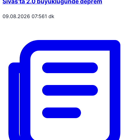
Sivas’ta 2.0 büyüklüğünde deprem
09.08.2026 07:56
1 dk