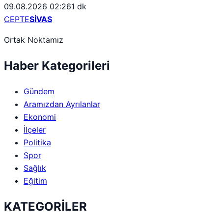
09.08.2026 02:26
1 dk
CEPTE
SİVAS
Ortak Noktamız
Haber Kategorileri
Gündem
Aramızdan Ayrılanlar
Ekonomi
İlçeler
Politika
Spor
Sağlık
Eğitim
KATEGORİLER