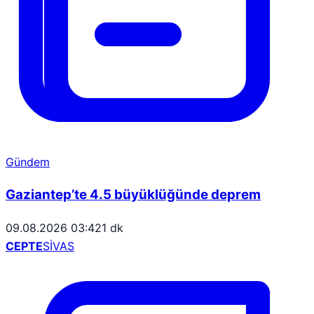
Gündem
Gaziantep’te 4.5 büyüklüğünde deprem
09.08.2026 03:42
1 dk
CEPTE
SİVAS