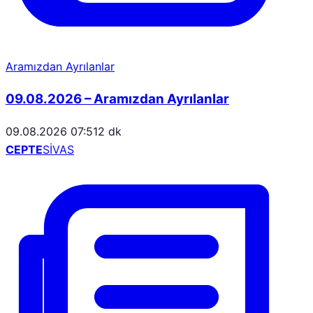
Aramızdan Ayrılanlar
09.08.2026 – Aramızdan Ayrılanlar
09.08.2026 07:51
2 dk
CEPTE
SİVAS