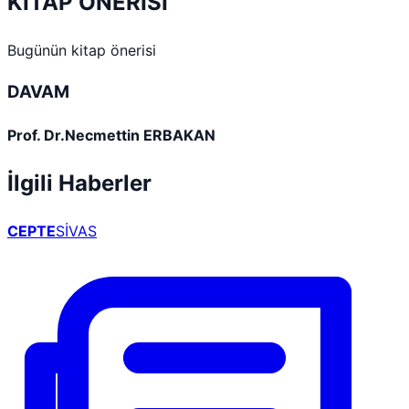
KİTAP ÖNERİSİ
Bugünün kitap önerisi
DAVAM
Prof. Dr.Necmettin ERBAKAN
İlgili Haberler
CEPTE
SİVAS