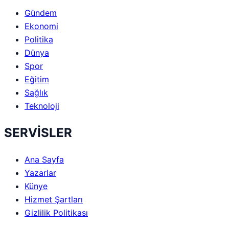
Gündem
Ekonomi
Politika
Dünya
Spor
Eğitim
Sağlık
Teknoloji
SERVİSLER
Ana Sayfa
Yazarlar
Künye
Hizmet Şartları
Gizlilik Politikası