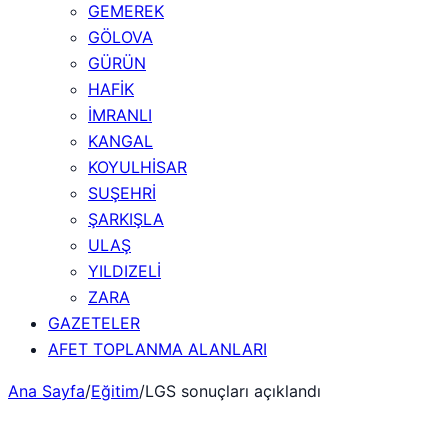
GEMEREK
GÖLOVA
GÜRÜN
HAFİK
İMRANLI
KANGAL
KOYULHİSAR
SUŞEHRİ
ŞARKIŞLA
ULAŞ
YILDIZELİ
ZARA
GAZETELER
AFET TOPLANMA ALANLARI
Ana Sayfa
/
Eğitim
/
LGS sonuçları açıklandı