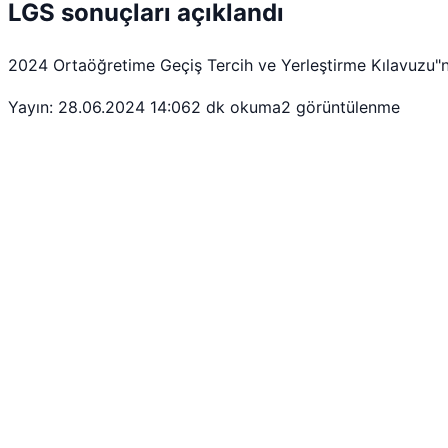
LGS sonuçları açıklandı
2024 Ortaöğretime Geçiş Tercih ve Yerleştirme Kılavuzu"na 
Yayın: 28.06.2024 14:06
2 dk okuma
2 görüntülenme