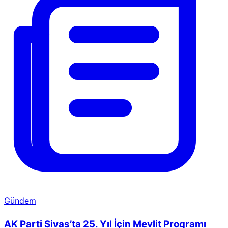
Gündem
AK Parti Sivas’ta 25. Yıl İçin Mevlit Programı