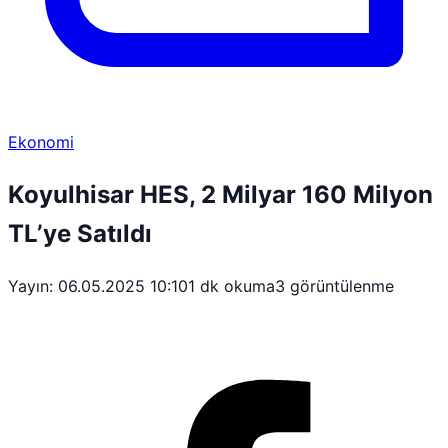
Ekonomi
Koyulhisar HES, 2 Milyar 160 Milyon
TL’ye Satıldı
Yayın: 06.05.2025 10:10
1 dk okuma
3 görüntülenme