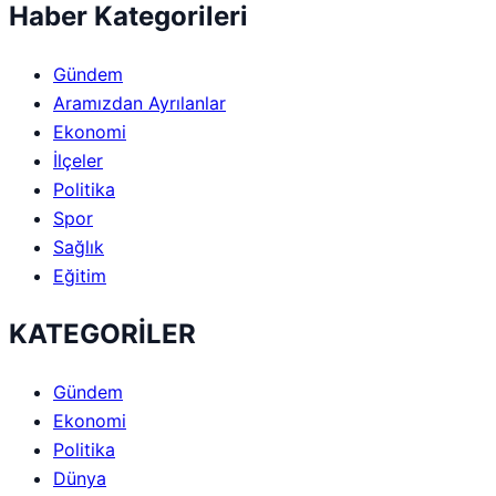
Haber Kategorileri
Gündem
Aramızdan Ayrılanlar
Ekonomi
İlçeler
Politika
Spor
Sağlık
Eğitim
KATEGORİLER
Gündem
Ekonomi
Politika
Dünya