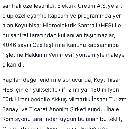
santrali özelleştirildi. Elektrik Üretim A.Ş.’ye ait
olup özelleştirme kapsam ve programında yer
alan Koyulhisar Hidroelektrik Santrali (HES) ile
bu santral tarafından kullanılan taşınmazlar,
4046 sayılı Özelleştirme Kanunu kapsamında
“İşletme Hakkının Verilmesi” yöntemiyle ihaleye
çıkarıldı.
Yapılan değerlendirme sonucunda, Koyulhisar
HES için en yüksek teklifi 2 milyar 160 milyon
Türk Lirası bedelle Akkuş Mimarlık İnşaat Turizm
Sanayi ve Ticaret Anonim Şirketi sundu. İhale
Komisyonu tarafından uygun bulunan bu teklif,
Cumhurbaşkanı Recep Tayyip Erdoğan’ın