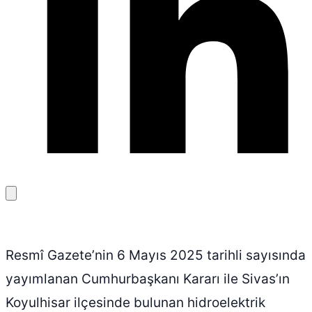
Bağlantıyı
kopyala
Resmî Gazete’nin 6 Mayıs 2025 tarihli sayısında
yayımlanan Cumhurbaşkanı Kararı ile Sivas’ın
Koyulhisar ilçesinde bulunan hidroelektrik