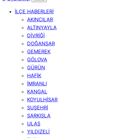
İLÇE HABERLERİ
AKINCILAR
ALTINYAYLA
DİVRİĞİ
DOĞANŞAR
GEMEREK
GÖLOVA
GÜRÜN
HAFİK
İMRANLI
KANGAL
KOYULHİSAR
SUŞEHRİ
ŞARKIŞLA
ULAŞ
YILDIZELİ