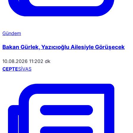
Gündem
Bakan Gürlek, Yazıcıoğlu Ailesiyle Görüşecek
10.08.2026 11:20
2 dk
CEPTE
SİVAS