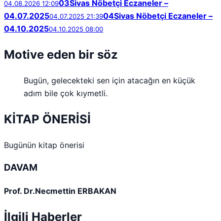
03
Sivas Nöbetçi Eczaneler –
04.08.2026 12:09
04.07.2025
04
Sivas Nöbetçi Eczaneler –
04.07.2025 21:39
04.10.2025
04.10.2025 08:00
Motive eden bir söz
Bugün, gelecekteki sen için atacağın en küçük
adım bile çok kıymetli.
KİTAP ÖNERİSİ
Bugünün kitap önerisi
DAVAM
Prof. Dr.Necmettin ERBAKAN
İlgili Haberler