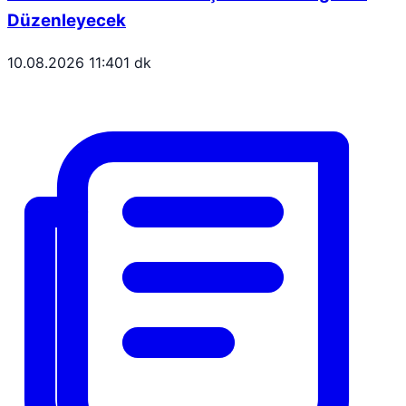
Düzenleyecek
10.08.2026 11:40
1 dk