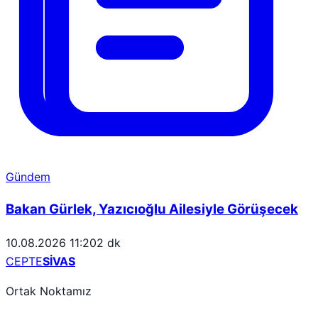
Gündem
Bakan Gürlek, Yazıcıoğlu Ailesiyle Görüşecek
10.08.2026 11:20
2 dk
CEPTE
SİVAS
Ortak Noktamız