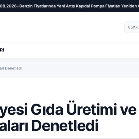
•
8.2026
Benzin Fiyatlarında Yeni Artış Kapıda! Pompa Fiyatları Yeniden G
Telef
RI
arı Denetledi
yesi Gıda Üretimi ve
aları Denetledi