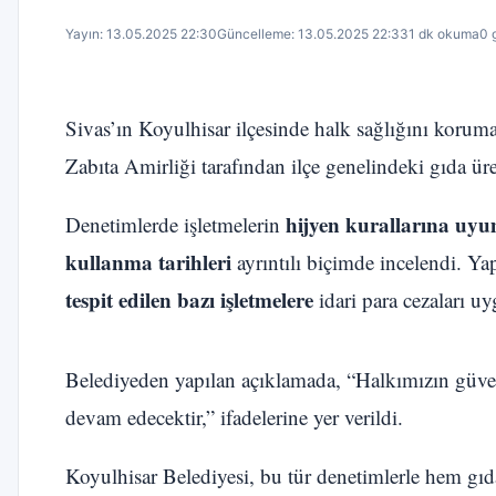
Yayın: 13.05.2025 22:30
Güncelleme: 13.05.2025 22:33
1 dk okuma
0 
Sivas’ın Koyulhisar ilçesinde halk sağlığını korum
Zabıta Amirliği tarafından ilçe genelindeki gıda üre
hijyen kurallarına uy
Denetimlerde işletmelerin
kullanma tarihleri
ayrıntılı biçimde incelendi. Y
tespit edilen bazı işletmelere
idari para cezaları uy
Belediyeden yapılan açıklamada, “Halkımızın güvenli
devam edecektir,” ifadelerine yer verildi.
Koyulhisar Belediyesi, bu tür denetimlerle hem gıda