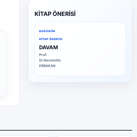
KİTAP ÖNERİSİ
BUGÜNÜN
KITAP ÖNERISI
DAVAM
Prof.
Dr.Necmettin
ERBAKAN