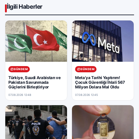
İlgili Haberler
GÜNDEM
GÜNDEM
Türkiye, Suudi Arabistan ve
Meta’ya Tarihi Yaptırım!
Pakistan Savunmada
Çocuk Güvenliği İhlali 567
Güçlerini Birleştiriyor
Milyon Dolara Mal Oldu
07.08.2026 12:48
07.08.2026 12:45