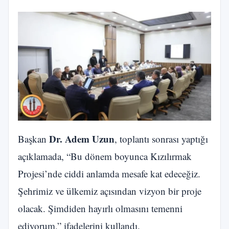
Dr. Adem Uzun
Başkan
, toplantı sonrası yaptığı
açıklamada, “Bu dönem boyunca Kızılırmak
Projesi’nde ciddi anlamda mesafe kat edeceğiz.
Şehrimiz ve ülkemiz açısından vizyon bir proje
olacak. Şimdiden hayırlı olmasını temenni
ediyorum,” ifadelerini kullandı.