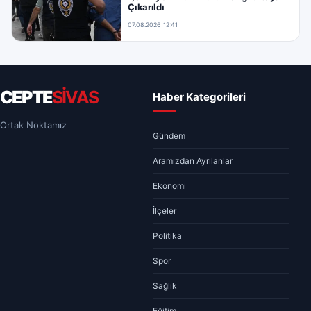
Çıkarıldı
07.08.2026 12:41
CEPTE
SİVAS
Haber Kategorileri
Ortak Noktamız
Gündem
Aramızdan Ayrılanlar
Ekonomi
İlçeler
Politika
Spor
Sağlık
Eğitim