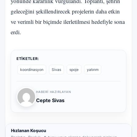
yönünde kararlılık vurgulandı. Toplantı, şehrin
geleceğini şekillendirecek projelerin daha etkin
ve verimli bir biçimde ilerletilmesi hedefiyle sona
erdi.
ETIKETLER:
koordinasyon
Sivas
spoje
yatırım
HABERI HAZIRLAYAN
Cepte Sivas
Hızlanan Koşucu