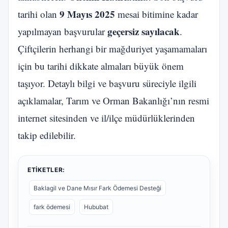
9 Mayıs 2025
tarihi olan
mesai bitimine kadar
geçersiz sayılacak
yapılmayan başvurular
.
Çiftçilerin herhangi bir mağduriyet yaşamamaları
için bu tarihi dikkate almaları büyük önem
taşıyor. Detaylı bilgi ve başvuru süreciyle ilgili
açıklamalar, Tarım ve Orman Bakanlığı’nın resmi
internet sitesinden ve il/ilçe müdürlüklerinden
takip edilebilir.
ETIKETLER:
Baklagil ve Dane Mısır Fark Ödemesi Desteği
fark ödemesi
Hububat