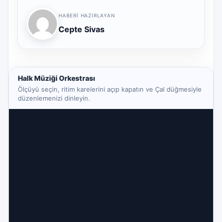
HABERI HAZIRLAYAN
Cepte Sivas
Halk Müziği Orkestrası
Ölçüyü seçin, ritim karelerini açıp kapatın ve Çal düğmesiyle
düzenlemenizi dinleyin.