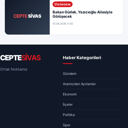
GÜNDEM
Bakan Gürlek, Yazıcıoğlu Ailesiyle
CEPTE
SİVAS
Görüşecek
10.08.2026 11:20
CEPTE
SİVAS
Haber Kategorileri
Ortak Noktamız
Gündem
Aramızdan Ayrılanlar
Ekonomi
İlçeler
Politika
Spor