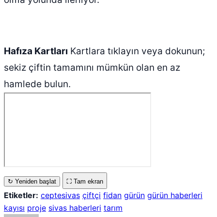
Hafıza Kartları
Kartlara tıklayın veya dokunun;
sekiz çiftin tamamını mümkün olan en az
hamlede bulun.
↻ Yeniden başlat
⛶ Tam ekran
Etiketler:
ceptesivas
çiftçi
fidan
gürün
gürün haberleri
kayısı
proje
sivas haberleri
tarım