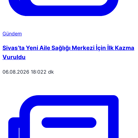
Gündem
Sivas’ta Yeni Aile Sağlığı Merkezi İçin İlk Kazma
Vuruldu
06.08.2026 18:02
2 dk