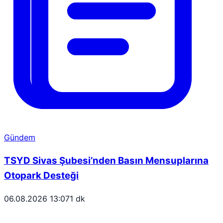
Gündem
TSYD Sivas Şubesi’nden Basın Mensuplarına
Otopark Desteği
06.08.2026 13:07
1 dk