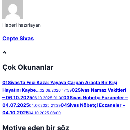
Haberi hazırlayan
Cepte Sivas
🔥
Çok Okunanlar
01
Sivas’ta Feci Kaza: Yayaya Çarpan Araçta Bir Kişi
Hayatını Kaybe…
02
Sivas Namaz Vakitleri
02.08.2026 17:59
– 06.10.2025
03
Sivas Nöbetçi Eczaneler –
06.10.2025 01:00
04.07.2025
04
Sivas Nöbetçi Eczaneler –
04.07.2025 21:39
04.10.2025
04.10.2025 08:00
Motive eden bir söz