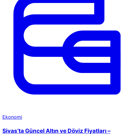
Ekonomi
Sivas’ta Güncel Altın ve Döviz Fiyatları –