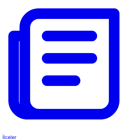
İlçeler