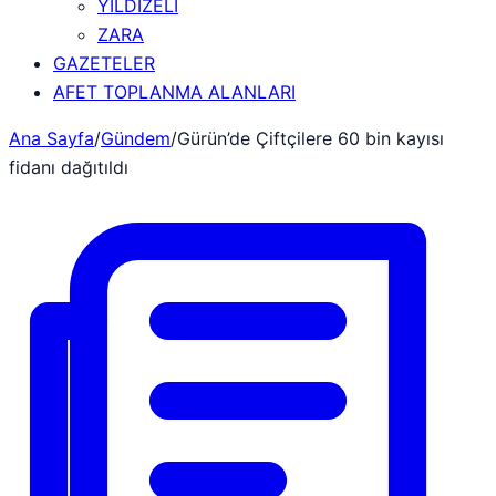
YILDIZELİ
ZARA
GAZETELER
AFET TOPLANMA ALANLARI
Ana Sayfa
/
Gündem
/
Gürün’de Çiftçilere 60 bin kayısı
fidanı dağıtıldı