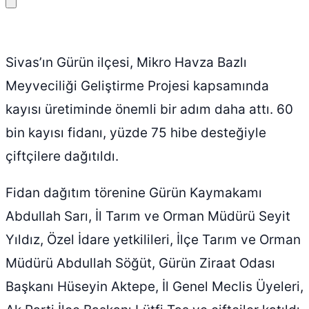
Bağlantıyı
kopyala
Sivas’ın Gürün ilçesi, Mikro Havza Bazlı
Meyveciliği Geliştirme Projesi kapsamında
kayısı üretiminde önemli bir adım daha attı. 60
bin kayısı fidanı, yüzde 75 hibe desteğiyle
çiftçilere dağıtıldı.
Fidan dağıtım törenine Gürün Kaymakamı
Abdullah Sarı, İl Tarım ve Orman Müdürü Seyit
Yıldız, Özel İdare yetkilileri, İlçe Tarım ve Orman
Müdürü Abdullah Söğüt, Gürün Ziraat Odası
Başkanı Hüseyin Aktepe, İl Genel Meclis Üyeleri,