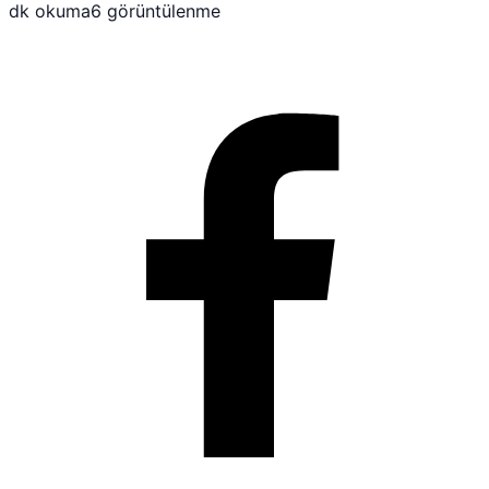
dk okuma
6 görüntülenme