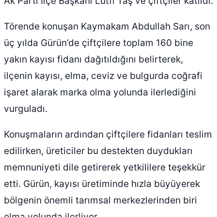
Ak Parti İlçe Başkanı Lütfi Taş ve çiftçiler katıldı.
Törende konuşan Kaymakam Abdullah Sarı, son
üç yılda Gürün’de çiftçilere toplam 160 bine
yakın kayısı fidanı dağıtıldığını belirterek,
ilçenin kayısı, elma, ceviz ve bulgurda coğrafi
işaret alarak marka olma yolunda ilerlediğini
vurguladı.
Konuşmaların ardından çiftçilere fidanları teslim
edilirken, üreticiler bu destekten duydukları
memnuniyeti dile getirerek yetkililere teşekkür
etti. Gürün, kayısı üretiminde hızla büyüyerek
bölgenin önemli tarımsal merkezlerinden biri
olma yolunda ilerliyor.