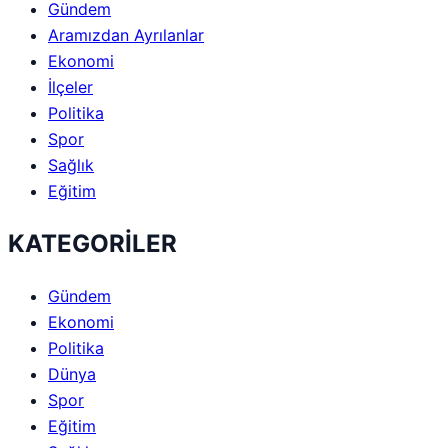
Gündem
Aramızdan Ayrılanlar
Ekonomi
İlçeler
Politika
Spor
Sağlık
Eğitim
KATEGORİLER
Gündem
Ekonomi
Politika
Dünya
Spor
Eğitim