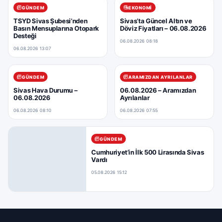
GÜNDEM
EKONOMI
TSYD Sivas Şubesi’nden
Sivas’ta Güncel Altın ve
Basın Mensuplarına Otopark
Döviz Fiyatları – 06.08.2026
Desteği
06.08.2026 08:18
06.08.2026 13:07
GÜNDEM
ARAMIZDAN AYRILANLAR
Sivas Hava Durumu –
06.08.2026 – Aramızdan
06.08.2026
Ayrılanlar
06.08.2026 08:10
06.08.2026 07:55
GÜNDEM
Cumhuriyet’in İlk 500 Lirasında Sivas
Vardı
05.08.2026 15:12