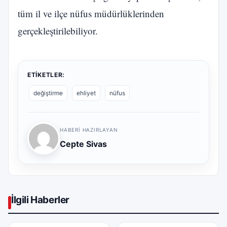
tüm il ve ilçe nüfus müdürlüklerinden
gerçekleştirilebiliyor.
ETIKETLER:
değiştirme
ehliyet
nüfus
HABERI HAZIRLAYAN
Cepte Sivas
İlgili Haberler