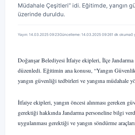
Müdahale Çeşitleri” idi. Eğitimde, yangın g
üzerinde duruldu.
Yayın: 14.03.2025 09:23
Güncelleme: 14.03.2025 09:26
1 dk okuma
0 
Doğanşar Belediyesi İtfaiye ekipleri, İlçe Jandarm
düzenledi. Eğitimin ana konusu, “Yangın Güvenlik 
yangın güvenliği tedbirleri ve yangına müdahale y
İtfaiye ekipleri, yangın öncesi alınması gereken gü
gerektiği hakkında Jandarma personeline bilgi verdi.
uygulanması gerektiği ve yangın söndürme araçlarının