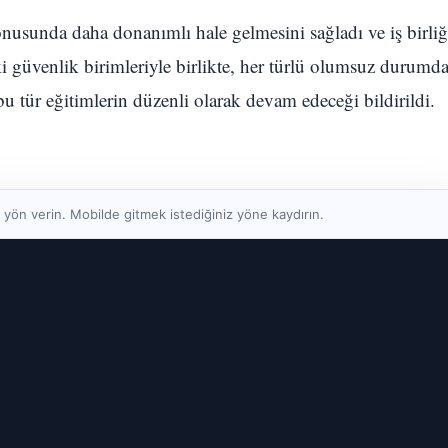
nusunda daha donanımlı hale gelmesini sağladı ve iş birliğ
 güvenlik birimleriyle birlikte, her türlü olumsuz durumd
u tür eğitimlerin düzenli olarak devam edeceği bildirildi.
yön verin. Mobilde gitmek istediğiniz yöne kaydırın.