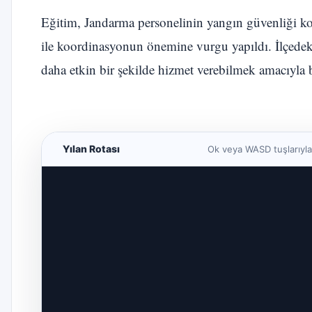
Eğitim, Jandarma personelinin yangın güvenliği ko
ile koordinasyonun önemine vurgu yapıldı. İlçedeki
daha etkin bir şekilde hizmet verebilmek amacıyla b
Yılan Rotası
Ok veya WASD tuşlarıyla 