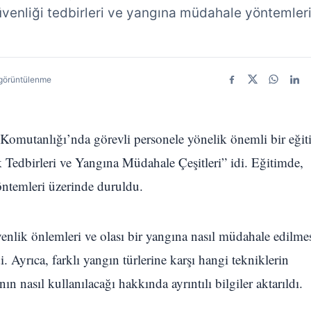
üvenliği tedbirleri ve yangına müdahale yöntemler
görüntülenme
Facebook
X
WhatsA
Link
a Komutanlığı’nda görevli personele yönelik önemli bir eği
Tedbirleri ve Yangına Müdahale Çeşitleri” idi. Eğitimde,
öntemleri üzerinde duruldu.
venlik önlemleri ve olası bir yangına nasıl müdahale edilme
 Ayrıca, farklı yangın türlerine karşı hangi tekniklerin
 nasıl kullanılacağı hakkında ayrıntılı bilgiler aktarıldı.