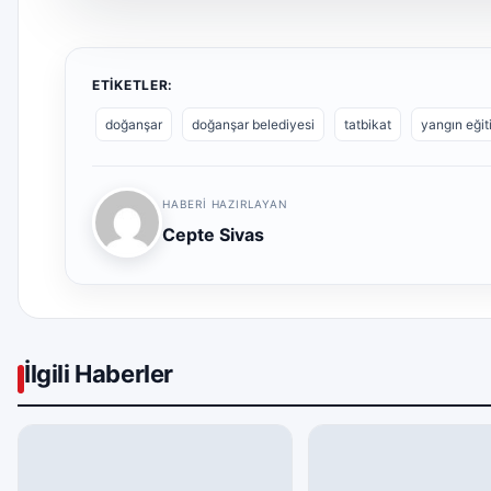
ETIKETLER:
doğanşar
doğanşar belediyesi
tatbikat
yangın eğit
HABERI HAZIRLAYAN
Cepte Sivas
İlgili Haberler